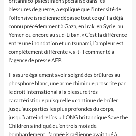
britannico-palestinien spécialisé dans les
blessures de guerre, a expliqué que l’intensité de
l’offensive israélienne dépasse tout ce qu’il a déjà
connu précédemment à Gaza, en Irak, en Syrie, au
Yémen ou encore au sud-Liban. « C’est la différence
entre une inondation et un tsunami, l’ampleur est
complètement différente », a-t-il commenté à
l’agence de presse AFP.
Il assure également avoir soigné des brûlures au
phosphore blanc, une arme chimique proscrite par
le droit international à la blessure très
caractéristique puisqu’elle « continue de brûler
jusqu’aux parties les plus profondes du corps,
jusqu’à atteindre l’os. » L’ONG britannique Save the
Children a indiqué qu’en trois mois de
bombardement, l’armée israélienne avait tué à