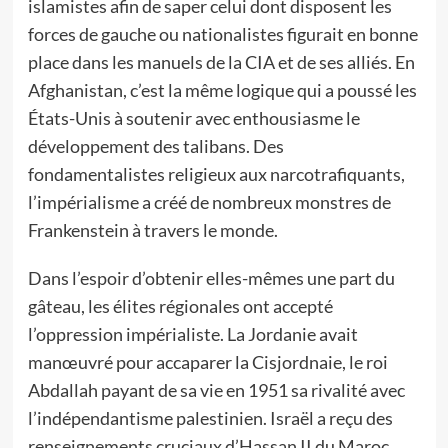
islamistes afin de saper celui dont disposent les
forces de gauche ou nationalistes figurait en bonne
place dans les manuels de la CIA et de ses alliés. En
Afghanistan, c’est la même logique qui a poussé les
États-Unis à soutenir avec enthousiasme le
développement des talibans. Des
fondamentalistes religieux aux narcotrafiquants,
l’impérialisme a créé de nombreux monstres de
Frankenstein à travers le monde.
Dans l’espoir d’obtenir elles-mêmes une part du
gâteau, les élites régionales ont accepté
l’oppression impérialiste. La Jordanie avait
manœuvré pour accaparer la Cisjordnaie, le roi
Abdallah payant de sa vie en 1951 sa rivalité avec
l’indépendantisme palestinien. Israël a reçu des
renseignements cruciaux d’Hassan II du Maroc