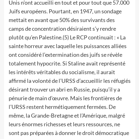
Unis n’ont accueilli en tout et pour tout que 57.000
Juifs européens. Pourtant, en 1947, un sondage
mettait en avant que 50% des survivants des
camps de concentration désiraient s’y rendre
plutôt qu’en Palestine.(5) Le RCP continuait : « La
sainte horreur avec laquelle les puissances alliées
ont considéré l’extermination des juifs se révèle
totalement hypocrite. Si Staline avait représenté
les intérêts véritables du socialisme, il aurait
affirmé la volonté de l’URSS d’accueillir les réfugiés
désirant trouver un abri en Russie, puisqu’il y a
pénurie de main d’œuvre. Mais les frontières de
l’URSS restent hermétiquement fermées. De
même, la Grande-Bretagne et l’Amérique, malgré
leurs énormes richesses et leurs ressources, ne
sont pas préparées à donner le droit démocratique