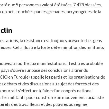
porté que 5 personnes avaient été tuées, 7.478 blessées,
 un oeil, touchées par les grenades lacrymogènes de la
clin
estations, la résistance est toujours présente. Les gens
ieuses. Cela illustre la forte détermination des militants
ouveau souffle aux manifestations. Il est très probable
 pays s’ouvre sur base des conclusions à tirer du
CIO en Turquie) appelle les partis et les organisations de
s débats et des discussions au sujet des forces et des
ourrait s’effectuer à l’aide d’un congrès national
us les militants pour construire un mouvement socialiste
ntérêts des travailleurs et des pauvres au régime