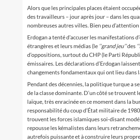
Alors que les principales places étaient occupées
des travailleurs – jour après jour – dans les qua
nombreuses autres villes. Bien peu d’attention
Erdogan a tenté d’accuser les manifestations d
étrangères et leurs médias (le
‘‘grand jeu’’
des
‘
d’oppositions, surtout du CHP (le Parti Républ
émissaires. Les déclarations d’Erdogan laissen
changements fondamentaux qui ont lieu dans la
Pendant des décennies, la politique turque a se
de la classe dominante. D’un côté se trouvent le
laïque, très enracinée en ce moment dans la burea
responsabilité du coup d’État militaire de 1980 
trouvent les forces islamiques soi-disant modé
repousse les kémalistes dans leurs retranchement
autrefois puissante et à construire leurs propr