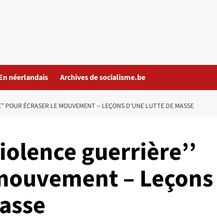
En néerlandais
Archives de socialisme.be
RE’’ POUR ÉCRASER LE MOUVEMENT – LEÇONS D’UNE LUTTE DE MASSE
violence guerrière’’
 mouvement – Leçons
masse