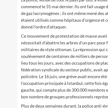
commencé le 31 mai dernier. Ils ont fait usage 
de gaz lacrymogènes ; ils ont même mené des at
étaient utilisés comme hôpitaux d’urgence et c
donné l’ordre d’attaquer.
Ce mouvement de protestation de masse avait 
nécessitait d’abattre les arbres d’un parc pour
militaires de style ottoman. La répression qui
soulèvement de centaines de milliers de person
lieu tous les jours, avec des occupations de place
fédération syndicale du secteur public, avait ap
policière. Le 16 juin, une grève avait encore été
l’occupation principale à Istanbul, cette fois 
gauche, qui compte plus de 300.000 membres et e
bon nombre de groupes professionnels représent
Plus de deux semaines durant, la police anti-ém