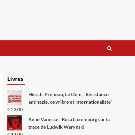
Livres
Hirsch, Preneau, Le Dem : 'Résistance
antinazie, ouvrière et internationaliste'
€
22,00
Anne Vanesse: 'Rosa Luxemburg sur la
trace de Ludwik Warynski'
€
12,00