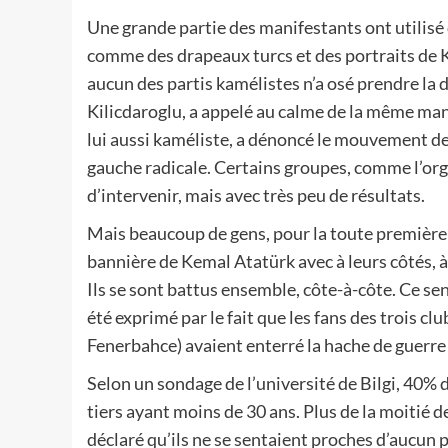
Une grande partie des manifestants ont utilisé
comme des drapeaux turcs et des portraits de K
aucun des partis kamélistes n’a osé prendre la 
Kilicdaroglu, a appelé au calme de la même mani
lui aussi kaméliste, a dénoncé le mouvement de 
gauche radicale. Certains groupes, comme l’org
d’intervenir, mais avec très peu de résultats.
Mais beaucoup de gens, pour la toute première f
bannière de Kemal Atatürk avec à leurs côtés, 
Ils se sont battus ensemble, côte-à-côte. Ce se
été exprimé par le fait que les fans des trois cl
Fenerbahce) avaient enterré la hache de guerr
Selon un sondage de l’université de Bilgi, 40% 
tiers ayant moins de 30 ans. Plus de la moitié 
déclaré qu’ils ne se sentaient proches d’aucun 