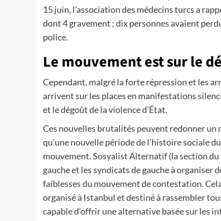
15 juin, l’association des médecins turcs a rap
dont 4 gravement ; dix personnes avaient perdu
police.
Le mouvement est sur le dé
Cependant, malgré la forte répression et les arr
arrivent sur les places en manifestations silenc
et le dégoût de la violence d’État.
Ces nouvelles brutalités peuvent redonner un n
qu’une nouvelle période de l’histoire sociale du
mouvement. Sosyalist Alternatif (la section du 
gauche et les syndicats de gauche à organiser de
faiblesses du mouvement de contestation. Cela p
organisé à Istanbul et destiné à rassembler to
capable d’offrir une alternative basée sur les i