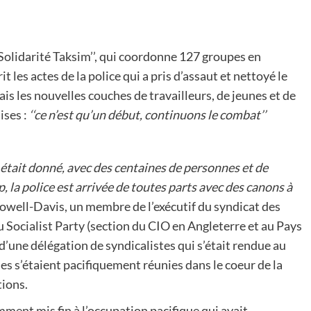
 ‘‘Solidarité Taksim’’, qui coordonne 127 groupes en
 les actes de la police qui a pris d’assaut et nettoyé le
ais les nouvelles couches de travailleurs, de jeunes et de
ises :
‘‘ce n’est qu’un début, continuons le combat’’
 était donné, avec des centaines de personnes et de
, la police est arrivée de toutes parts avec des canons à
Powell-Davis, un membre de l’exécutif du syndicat des
Socialist Party (section du CIO en Angleterre et au Pays
ie d’une délégation de syndicalistes qui s’était rendue au
nes s’étaient pacifiquement réunies dans le coeur de la
tions.
emment mis fin à l’occupation pacifique qui avait