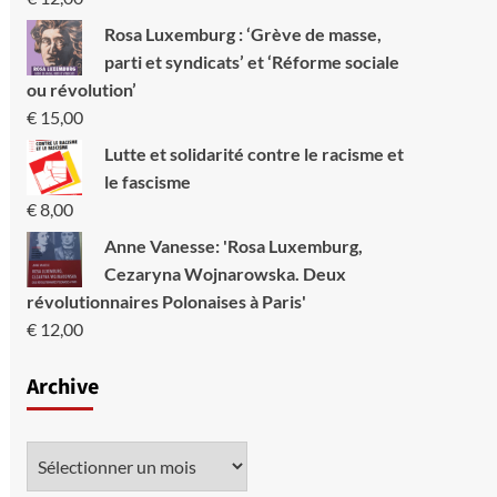
Rosa Luxemburg : ‘Grève de masse,
parti et syndicats’ et ‘Réforme sociale
ou révolution’
€
15,00
Lutte et solidarité contre le racisme et
le fascisme
€
8,00
Anne Vanesse: 'Rosa Luxemburg,
Cezaryna Wojnarowska. Deux
révolutionnaires Polonaises à Paris'
€
12,00
Archive