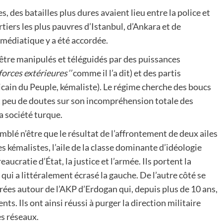
, des batailles plus dures avaient lieu entre la police et
rtiers les plus pauvres d’Istanbul, d’Ankara et de
 médiatique y a été accordée.
’être manipulés et téléguidés par des puissances
‘forces extérieures’’
comme il l’a dit) et des partis
icain du Peuple, kémaliste). Le régime cherche des boucs
t peu de doutes sur son incompréhension totale des
 société turque.
mblé n’être que le résultat de l’affrontement de deux ailes
s kémalistes, l’aile de la classe dominante d’idéologie
ucratie d’État, la justice et l’armée. Ils portent la
qui a littéralement écrasé la gauche. De l’autre côté se
rées autour de l’AKP d’Erdogan qui, depuis plus de 10 ans,
s. Ils ont ainsi réussi à purger la direction militaire
es réseaux.