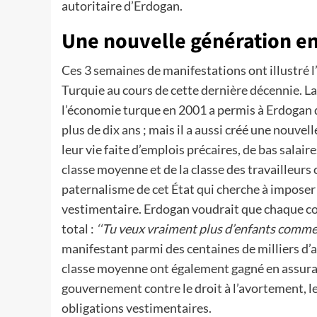
autoritaire d’Erdogan.
Une nouvelle génération en
Ces 3 semaines de manifestations ont illustré 
Turquie au cours de cette dernière décennie. L
l’économie turque en 2001 a permis à Erdogan d
plus de dix ans ; mais il a aussi créé une nouvel
leur vie faite d’emplois précaires, de bas salai
classe moyenne et de la classe des travailleurs 
paternalisme de cet État qui cherche à imposer 
vestimentaire. Erdogan voudrait que chaque coup
total :
‘‘Tu veux vraiment plus d’enfants comme 
manifestant parmi des centaines de milliers d’au
classe moyenne ont également gagné en assuranc
gouvernement contre le droit à l’avortement, leu
obligations vestimentaires.