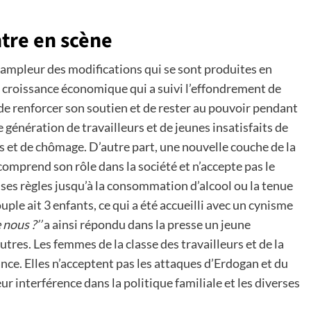
tre en scène
l’ampleur des modifications qui se sont produites en
a croissance économique qui a suivi l’effondrement de
e renforcer son soutien et de rester au pouvoir pendant
le génération de travailleurs et de jeunes insatisfaits de
res et de chômage. D’autre part, une nouvelle couche de la
comprend son rôle dans la société et n’accepte pas le
ses règles jusqu’à la consommation d’alcool ou la tenue
le ait 3 enfants, ce qui a été accueilli avec un cynisme
nous ?’’
a ainsi répondu dans la presse un jeune
tres. Les femmes de la classe des travailleurs et de la
e. Elles n’acceptent pas les attaques d’Erdogan et du
r interférence dans la politique familiale et les diverses