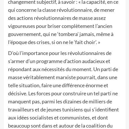
changement subjectif, à savoir : « la capacité, en ce
qui concerne la classe révolutionnaire, de mener
des actions révolutionnaires de masse assez
vigoureuses pour briser complètement l’ancien
gouvernement, qui ne ‘tombera’ jamais, même à
l’époque des crises, si on ne le ‘fait choir’. »
D’où l’importance pour les révolutionnaires de
s’armer d’un programme d’action audacieux et
répondant aux nécessités du moment. Un parti de
masse véritablement marxiste pourrait, dans une
telle situation, faire une différence énorme et
décisive. Les forces pour construire un tel parti ne
manquent pas, parmi les dizaines de milliers de
travailleurs et de jeunes tunisiens qui s’identifient
aux idées socialistes et communistes, et dont
beaucoup sont dans et autour de la coalition du