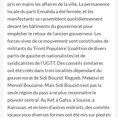
pris en mains les affaires de la ville. La permanence
locale du parti Ennahda a été fermée, et les
manifestants se rassemblent quotidiennement
devant les bâtiments du gouvernorat pour
empêcher le retour de l’ancien gouverneur. Les
forces vives de ce mouvement sont constituées de
militants du ‘Front Populaire’ (coalition de divers
partis de gauche et nationalistes) et de
syndicalistes de l’UGTT. Des conseils similaires
ont été créés dans trois localités dépendant du
gouvernorat de Sidi Bouzid: Regueb, Mekessi et
Menzel Bouzaine. Mais Sidi Bouzid n’est pas la
seule région du pays à ne plus reconnaître le
pouvoir central. Au Kef, à Gafsa, à Sousse, à
Kairouan, et en bien d’autres endroits, des comités
locaux sous diverses formes ont été mis sur pied en