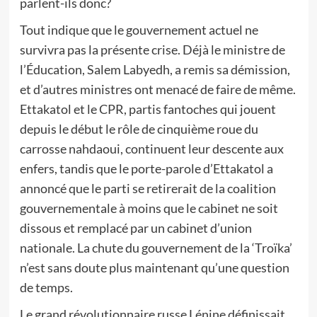
parlent-ils donc?
Tout indique que le gouvernement actuel ne
survivra pas la présente crise. Déjà le ministre de
l’Éducation, Salem Labyedh, a remis sa démission,
et d’autres ministres ont menacé de faire de même.
Ettakatol et le CPR, partis fantoches qui jouent
depuis le début le rôle de cinquième roue du
carrosse nahdaoui, continuent leur descente aux
enfers, tandis que le porte-parole d’Ettakatol a
annoncé que le parti se retirerait de la coalition
gouvernementale à moins que le cabinet ne soit
dissous et remplacé par un cabinet d’union
nationale. La chute du gouvernement de la ‘Troïka’
n’est sans doute plus maintenant qu’une question
de temps.
Le grand révolutionnaire russe Lénine définissait