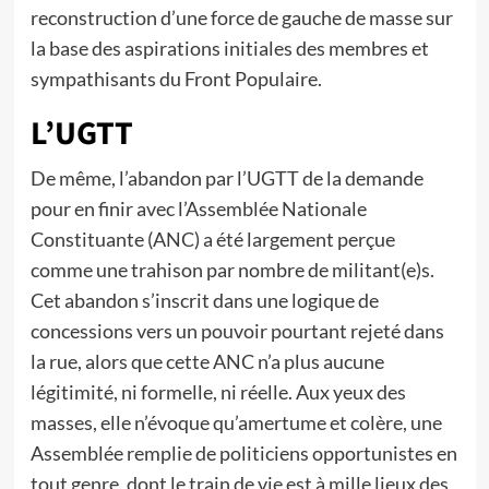
reconstruction d’une force de gauche de masse sur
la base des aspirations initiales des membres et
sympathisants du Front Populaire.
L’UGTT
De même, l’abandon par l’UGTT de la demande
pour en finir avec l’Assemblée Nationale
Constituante (ANC) a été largement perçue
comme une trahison par nombre de militant(e)s.
Cet abandon s’inscrit dans une logique de
concessions vers un pouvoir pourtant rejeté dans
la rue, alors que cette ANC n’a plus aucune
légitimité, ni formelle, ni réelle. Aux yeux des
masses, elle n’évoque qu’amertume et colère, une
Assemblée remplie de politiciens opportunistes en
tout genre, dont le train de vie est à mille lieux des