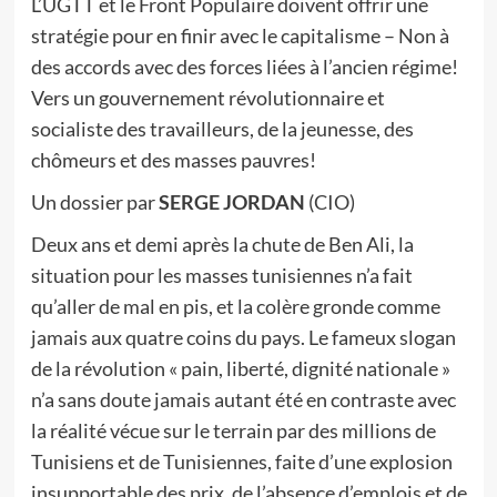
L’UGTT et le Front Populaire doivent offrir une
stratégie pour en finir avec le capitalisme – Non à
des accords avec des forces liées à l’ancien régime!
Vers un gouvernement révolutionnaire et
socialiste des travailleurs, de la jeunesse, des
chômeurs et des masses pauvres!
Un dossier par
SERGE JORDAN
(CIO)
Deux ans et demi après la chute de Ben Ali, la
situation pour les masses tunisiennes n’a fait
qu’aller de mal en pis, et la colère gronde comme
jamais aux quatre coins du pays. Le fameux slogan
de la révolution « pain, liberté, dignité nationale »
n’a sans doute jamais autant été en contraste avec
la réalité vécue sur le terrain par des millions de
Tunisiens et de Tunisiennes, faite d’une explosion
insupportable des prix, de l’absence d’emplois et de