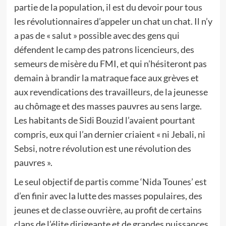
partie de la population, il est du devoir pour tous
les révolutionnaires d’appeler un chat un chat. Il n’y
a pas de « salut » possible avec des gens qui
défendent le camp des patrons licencieurs, des
semeurs de misère du FMI, et qui n’hésiteront pas
demain à brandir la matraque face aux grèves et
aux revendications des travailleurs, de la jeunesse
au chômage et des masses pauvres au sens large.
Les habitants de Sidi Bouzid l’avaient pourtant
compris, eux qui l’an dernier criaient « ni Jebali, ni
Sebsi, notre révolution est une révolution des
pauvres ».
Le seul objectif de partis comme ‘Nida Tounes’ est
d’en finir avec la lutte des masses populaires, des
jeunes et de classe ouvrière, au profit de certains
clans de l’élite dirigeante et de grandes puissances