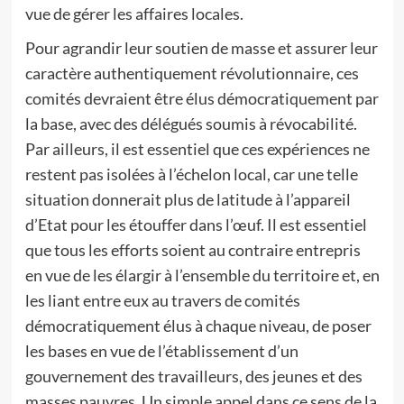
vue de gérer les affaires locales.
Pour agrandir leur soutien de masse et assurer leur
caractère authentiquement révolutionnaire, ces
comités devraient être élus démocratiquement par
la base, avec des délégués soumis à révocabilité.
Par ailleurs, il est essentiel que ces expériences ne
restent pas isolées à l’échelon local, car une telle
situation donnerait plus de latitude à l’appareil
d’Etat pour les étouffer dans l’œuf. Il est essentiel
que tous les efforts soient au contraire entrepris
en vue de les élargir à l’ensemble du territoire et, en
les liant entre eux au travers de comités
démocratiquement élus à chaque niveau, de poser
les bases en vue de l’établissement d’un
gouvernement des travailleurs, des jeunes et des
masses pauvres. Un simple appel dans ce sens de la