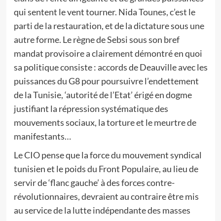
qui sentent le vent tourner. Nida Tounes, c’est le
parti de la restauration, et de la dictature sous une
autre forme. Le règne de Sebsi sous son bref
mandat provisoire a clairement démontré en quoi
sa politique consiste : accords de Deauville avec les
puissances du G8 pour poursuivre l’endettement
de la Tunisie, ‘autorité de l’Etat’ érigé en dogme
justifiant la répression systématique des
mouvements sociaux, la torture et le meurtre de
manifestants…
Le CIO pense que la force du mouvement syndical
tunisien et le poids du Front Populaire, au lieu de
servir de ‘flanc gauche’ à des forces contre-
révolutionnaires, devraient au contraire être mis
au service de la lutte indépendante des masses