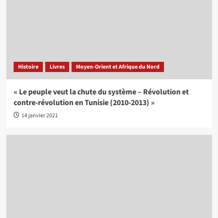
Histoire
Livres
Moyen-Orient et Afrique du Nord
« Le peuple veut la chute du système – Révolution et
contre-révolution en Tunisie (2010-2013) »
14 janvier 2021