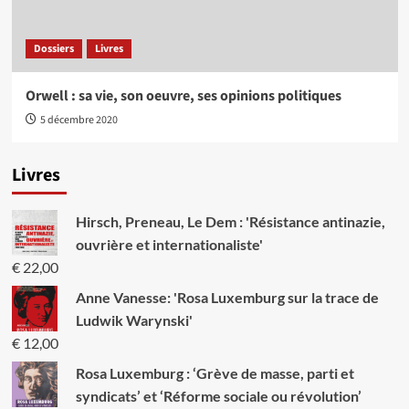
Dossiers
Livres
Orwell : sa vie, son oeuvre, ses opinions politiques
5 décembre 2020
Livres
Hirsch, Preneau, Le Dem : 'Résistance antinazie,
ouvrière et internationaliste'
€
22,00
Anne Vanesse: 'Rosa Luxemburg sur la trace de
Ludwik Warynski'
€
12,00
Rosa Luxemburg : ‘Grève de masse, parti et
syndicats’ et ‘Réforme sociale ou révolution’