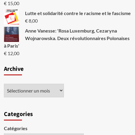
€
15,00
Lutte et solidarité contre le racisme et le fascisme
€
8,00
Anne Vanesse: 'Rosa Luxemburg, Cezaryna
Wojnarowska. Deux révolutionnaires Polonaises
à Paris'
€
12,00
Archive
Categories
Catégories