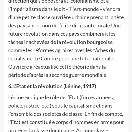
direction qui s’opposera au colonialisme et à
l’impérialisme dans le dit « Tiers-monde » viendra
d’une petite classe ouvrière urbaine prenant la tête
des paysans et non de l’élite dirigeante locale.Une
future révolution dans ces pays combinerait les
tâches inachevées de la révolution bourgeoise
comme les réformes agraires avec les tâches du
socialisme. Le Comité pour une Internationale
Ouvrière a réactualisé cette théorie dans la
période d’après la seconde guerre mondiale.
6. L’Etat et la révolution (Lénine, 1917)
Lénine explique le rôle de l’Etat (forces armées,
police, justice, etc.) sous le capitalisme et dans
l’ensemble des sociétés de classe. En fin de compte,
l’Etat est constitué e corps d’hommes en arme pour
protéger la classe dominante. Aucune classe