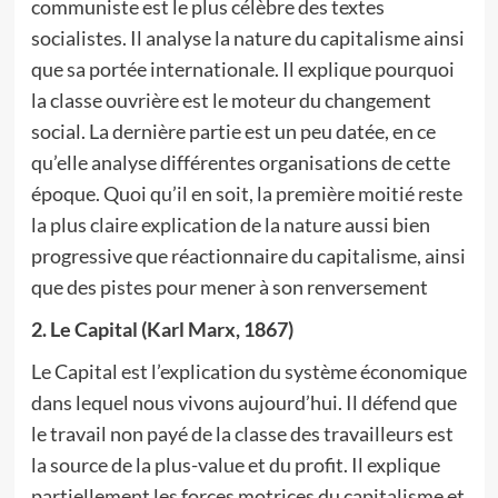
communiste est le plus célèbre des textes
socialistes. Il analyse la nature du capitalisme ainsi
que sa portée internationale. Il explique pourquoi
la classe ouvrière est le moteur du changement
social. La dernière partie est un peu datée, en ce
qu’elle analyse différentes organisations de cette
époque. Quoi qu’il en soit, la première moitié reste
la plus claire explication de la nature aussi bien
progressive que réactionnaire du capitalisme, ainsi
que des pistes pour mener à son renversement
2. Le Capital (Karl Marx, 1867)
Le Capital est l’explication du système économique
dans lequel nous vivons aujourd’hui. Il défend que
le travail non payé de la classe des travailleurs est
la source de la plus-value et du profit. Il explique
partiellement les forces motrices du capitalisme et