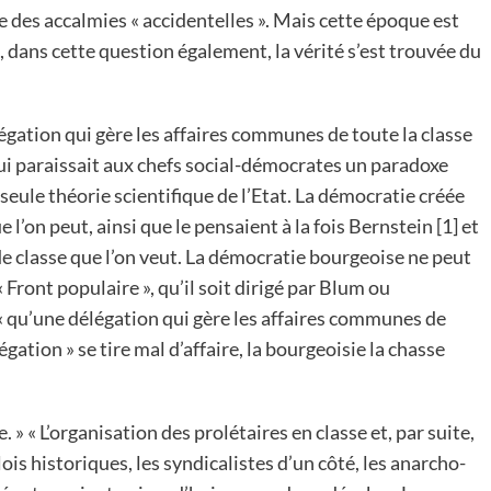
 des accalmies « accidentelles ». Mais cette époque est
 dans cette question également, la vérité s’est trouvée du
gation qui gère les affaires communes de toute la classe
ui paraissait aux chefs social-démocrates un paradoxe
 seule théorie scientifique de l’Etat. La démocratie créée
 l’on peut, ainsi que le pensaient à la fois Bernstein [1] et
e classe que l’on veut. La démocratie bourgeoise ne peut
Front populaire », qu’il soit dirigé par Blum ou
« qu’une délégation qui gère les affaires communes de
gation » se tire mal d’affaire, la bourgeoisie la chasse
e. » « L’organisation des prolétaires en classe et, par suite,
ois historiques, les syndicalistes d’un côté, les anarcho-