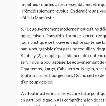
impétueux que les crises ne semblaient être que
irrémédiablement révolue. En dernière analyse,
côté du Manifeste.
6. « Le gouvernement moderne n’est qu’une délé
bourgeoise. » Dans cette formule concentrée q
journalistique, se trouve en réalité contenue la
par la bourgeoisie n’est pas une coquille vide que
Kautsky [2] , remplir paisiblement du contenu d
servir que la bourgeoisie. Le gouvernement de « 
Chautemps, [Largo] Caballero ou Negrin, n’est 
toute la classes bourgeoise ». Quand cette « délé
d’un coup de pied.
7. « Toute lutte de classes est une lutte politiqu
en parti politique. » A la compréhension de ces l