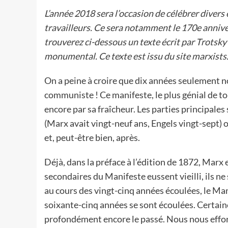
L’année 2018 sera l’occasion de célébrer diver
travailleurs. Ce sera notamment le 170e anniv
trouverez ci-dessous un texte écrit par Trotsky
monumental. Ce texte est issu du site
marxists
On a peine à croire que dix années seulement n
communiste ! Ce manifeste, le plus génial de to
encore par sa fraîcheur. Les parties principales
(Marx avait vingt-neuf ans, Engels vingt-sept)
et, peut-être bien, après.
Déjà, dans la préface à l’édition de 1872, Marx
secondaires du Manifeste eussent vieilli, ils ne s
au cours des vingt-cinq années écoulées, le Ma
soixante-cinq années se sont écoulées. Certaine
profondément encore le passé. Nous nous effor