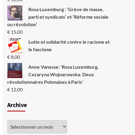
Rosa Luxemburg : ‘Grève de masse,
parti et syndicats’ et ‘Réforme sociale
ou révolution’
€
15,00
Lutte et solidarité contre le racisme et
le fascisme
€
8,00
Anne Vanesse: 'Rosa Luxemburg,
Cezaryna Wojnarowska. Deux
révolutionnaires Polonaises à Paris'
€
12,00
Archive