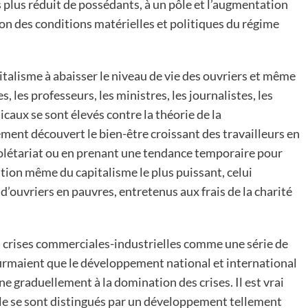
 plus réduit de possédants, à un pôle et l’augmentation
ion des conditions matérielles et politiques du régime
italisme à abaisser le niveau de vie des ouvriers et même
es, les professeurs, les ministres, les journalistes, les
caux se sont élevés contre la théorie de la
ement découvert le bien-être croissant des travailleurs en
prolétariat ou en prenant une tendance temporaire pour
ion même du capitalisme le plus puissant, celui
’ouvriers en pauvres, entretenus aux frais de la charité
es crises commerciales-industrielles comme une série de
ffirmaient que le développement national et international
e graduellement à la domination des crises. Il est vrai
iècle se sont distingués par un développement tellement