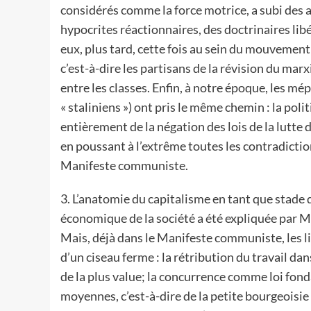
considérés comme la force motrice, a subi des 
hypocrites réactionnaires, des doctrinaires lib
eux, plus tard, cette fois au sein du mouvement
c’est-à-dire les partisans de la révision du mar
entre les classes. Enfin, à notre époque, les m
« staliniens ») ont pris le même chemin : la poli
entièrement de la négation des lois de la lutte 
en poussant à l’extrême toutes les contradictio
Manifeste communiste.
3. L’anatomie du capitalisme en tant que stade
économique de la société a été expliquée par M
Mais, déjà dans le Manifeste communiste, les l
d’un ciseau ferme : la rétribution du travail da
de la plus value; la concurrence comme loi fond
moyennes, c’est-à-dire de la petite bourgeoisie 