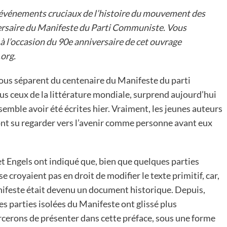
s événements cruciaux de l’histoire du mouvement des
ersaire du Manifeste du Parti Communiste. Vous
 à l’occasion du 90e anniversaire de cet ouvrage
.org
.
ous séparent du centenaire du Manifeste du parti
us ceux de la littérature mondiale, surprend aujourd’hui
 semble avoir été écrites hier. Vraiment, les jeunes auteurs
 ont su regarder vers l’avenir comme personne avant eux
 et Engels ont indiqué que, bien que quelques parties
e croyaient pas en droit de modifier le texte primitif, car,
nifeste était devenu un document historique. Depuis,
s parties isolées du Manifeste ont glissé plus
cerons de présenter dans cette préface, sous une forme