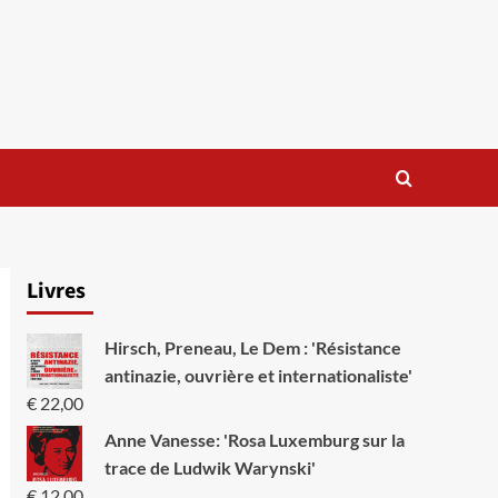
Livres
Hirsch, Preneau, Le Dem : 'Résistance
antinazie, ouvrière et internationaliste'
€
22,00
Anne Vanesse: 'Rosa Luxemburg sur la
trace de Ludwik Warynski'
€
12,00