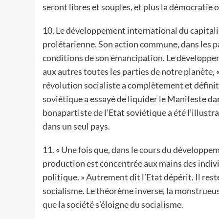
seront libres et souples, et plus la démocratie 
10. Le développement international du capitali
prolétarienne. Son action commune, dans les pa
conditions de son émancipation. Le développeme
aux autres toutes les parties de notre planète, « 
révolution socialiste a complètement et défini
soviétique a essayé de liquider le Manifeste 
bonapartiste de l’Etat soviétique a été l’illus
dans un seul pays.
11. « Une fois que, dans le cours du développeme
production est concentrée aux mains des indivi
politique. » Autrement dit l’Etat dépérit. Il rest
socialisme. Le théorème inverse, la monstrueus
que la société s’éloigne du socialisme.