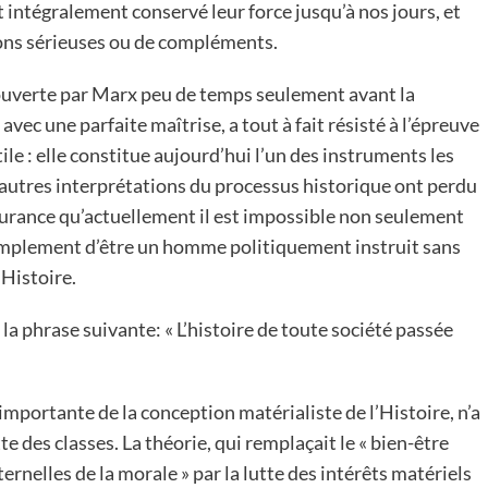
t intégralement conservé leur force jusqu’à nos jours, et
ions sérieuses ou de compléments.
écouverte par Marx peu de temps seulement avant la
vec une parfaite maîtrise, a tout à fait résisté à l’épreuve
le : elle constitue aujourd’hui l’un des instruments les
 autres interprétations du processus historique ont perdu
ssurance qu’actuellement il est impossible non seulement
simplement d’être un homme politiquement instruit sans
’Histoire.
la phrase suivante: « L’histoire de toute société passée
 importante de la conception matérialiste de l’Histoire, n’a
e des classes. La théorie, qui remplaçait le « bien-être
ternelles de la morale » par la lutte des intérêts matériels