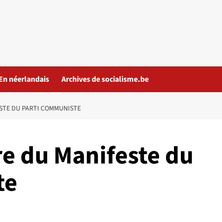
En néerlandais
Archives de socialisme.be
ESTE DU PARTI COMMUNISTE
re du Manifeste du
te