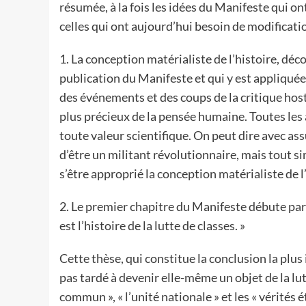
résumée, à la fois les idées du Manifeste qui on
celles qui ont aujourd’hui besoin de modificat
1. La conception matérialiste de l’histoire, d
publication du Manifeste et qui y est appliquée a
des événements et des coups de la critique hosti
plus précieux de la pensée humaine. Toutes les
toute valeur scientifique. On peut dire avec a
d’être un militant révolutionnaire, mais tout 
s’être approprié la conception matérialiste de l
2. Le premier chapitre du Manifeste débute par 
est l’histoire de la lutte de classes. »
Cette thèse, qui constitue la conclusion la plus
pas tardé à devenir elle-même un objet de la lutt
commun », « l’unité nationale » et les « vérités é