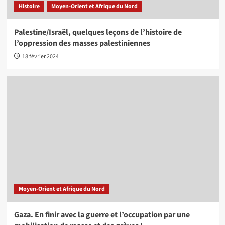
Histoire
Moyen-Orient et Afrique du Nord
Palestine/Israël, quelques leçons de l’histoire de
l’oppression des masses palestiniennes
18 février 2024
Moyen-Orient et Afrique du Nord
Gaza. En finir avec la guerre et l’occupation par une