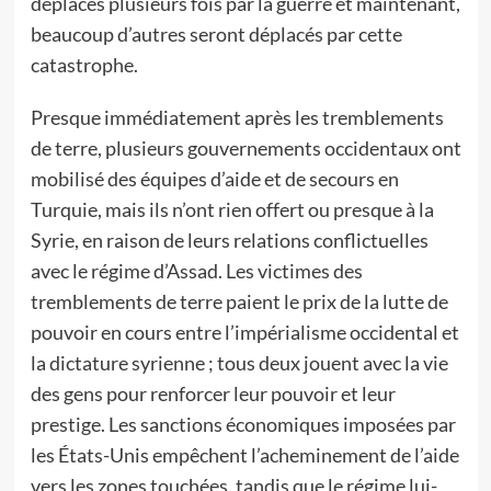
déplacés plusieurs fois par la guerre et maintenant,
beaucoup d’autres seront déplacés par cette
catastrophe.
Presque immédiatement après les tremblements
de terre, plusieurs gouvernements occidentaux ont
mobilisé des équipes d’aide et de secours en
Turquie, mais ils n’ont rien offert ou presque à la
Syrie, en raison de leurs relations conflictuelles
avec le régime d’Assad. Les victimes des
tremblements de terre paient le prix de la lutte de
pouvoir en cours entre l’impérialisme occidental et
la dictature syrienne ; tous deux jouent avec la vie
des gens pour renforcer leur pouvoir et leur
prestige. Les sanctions économiques imposées par
les États-Unis empêchent l’acheminement de l’aide
vers les zones touchées, tandis que le régime lui-