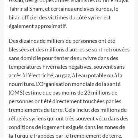
Assad, des groupes armés islamistes comme Hayat
Tahrir al Sham, et certaines enclaves kurdes, le
bilan officiel des victimes du côté syrien est
également approximatif.
Des dizaines de milliers de personnes ont été
blessées et des millions d’autres se sont retrouvées
sans domicile pour tenter de survivre dans des
températures hivernales négatives, souvent sans
accès à l’électricité, au gaz, à l’eau potable ou à la
nourriture. L’Organisation mondiale de la santé
(OMS) estime que pas moins de 23 millions de
personnes ont été directement touchées par les
tremblements de terre. Cela inclut des millions de
réfugiés syriens qui ont très souvent vécu dans des
conditions de logement exiguës dans les zones de
la Turquie frappées par le tremblement de terre,