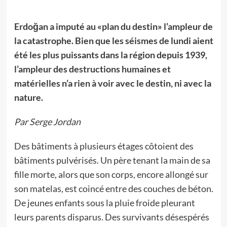
Erdoğan a imputé au «plan du destin» l’ampleur de
la catastrophe. Bien que les séismes de lundi aient
été les plus puissants dans la région depuis 1939,
l’ampleur des destructions humaines et
matérielles n’a rien à voir avec le destin, ni avec la
nature.
Par Serge Jordan
Des bâtiments à plusieurs étages côtoient des
bâtiments pulvérisés. Un père tenant la main de sa
fille morte, alors que son corps, encore allongé sur
son matelas, est coincé entre des couches de béton.
De jeunes enfants sous la pluie froide pleurant
leurs parents disparus. Des survivants désespérés