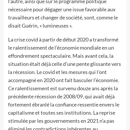
l’autre, ainsi que sur le programme politique
nécessaire pour dégager une issue favorable aux
travailleurs et changer de société, sont, comme le
disait Guérin, « lumineuses ».
La crise covid à partir de début 2020 a transformé
le ralentissement de l’économie mondiale en un
effondrement spectaculaire. Mais avant cela, la
situation était déjà celle d’une pente glissante vers
la récession. Le covid et les mesures qui l’ont
accompagné en 2020 ont fait basculer l’économie.
Ce ralentissement est survenu douze ans après la
précédente récession de 2008/09, qui avait déjà
fortement ébranlé la confiance ressentie envers le
capitalisme et toutes ses institutions. La reprise
stimulée par les gouvernements en 2021 n’a pas
éliminé les contradictions inhérentes au