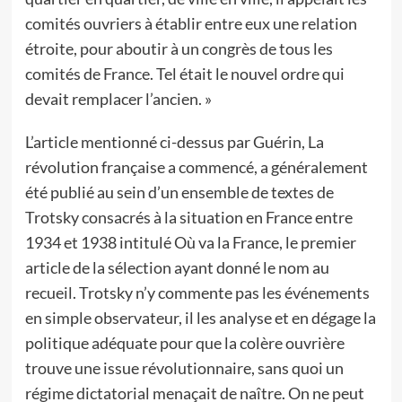
comités ouvriers à établir entre eux une relation
étroite, pour aboutir à un congrès de tous les
comités de France. Tel était le nouvel ordre qui
devait remplacer l’ancien. »
L’article mentionné ci-dessus par Guérin, La
révolution française a commencé, a généralement
été publié au sein d’un ensemble de textes de
Trotsky consacrés à la situation en France entre
1934 et 1938 intitulé Où va la France, le premier
article de la sélection ayant donné le nom au
recueil. Trotsky n’y commente pas les événements
en simple observateur, il les analyse et en dégage la
politique adéquate pour que la colère ouvrière
trouve une issue révolutionnaire, sans quoi un
régime dictatorial menaçait de naître. On ne peut