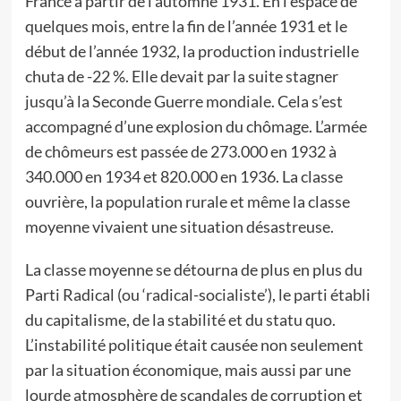
France à partir de l’automne 1931. En l’espace de
quelques mois, entre la fin de l’année 1931 et le
début de l’année 1932, la production industrielle
chuta de -22 %. Elle devait par la suite stagner
jusqu’à la Seconde Guerre mondiale. Cela s’est
accompagné d’une explosion du chômage. L’armée
de chômeurs est passée de 273.000 en 1932 à
340.000 en 1934 et 820.000 en 1936. La classe
ouvrière, la population rurale et même la classe
moyenne vivaient une situation désastreuse.
La classe moyenne se détourna de plus en plus du
Parti Radical (ou ‘radical-socialiste’), le parti établi
du capitalisme, de la stabilité et du statu quo.
L’instabilité politique était causée non seulement
par la situation économique, mais aussi par une
lourde atmosphère de scandales de corruption et