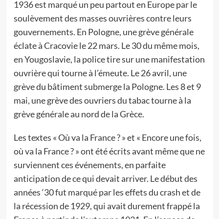
1936 est marqué un peu partout en Europe par le
soulèvement des masses ouvrières contre leurs
gouvernements. En Pologne, une grève générale
éclate à Cracovie le 22 mars. Le 30 du même mois,
en Yougoslavie, la police tire sur une manifestation
ouvrière qui tourne à l’émeute. Le 26 avril, une
grève du bâtiment submerge la Pologne. Les 8 et 9
mai, une grève des ouvriers du tabac tourne à la
grève générale au nord de la Grèce.
Les textes « Où va la France ? » et « Encore une fois,
où va la France ? » ont été écrits avant même que ne
surviennent ces événements, en parfaite
anticipation de ce qui devait arriver. Le début des
années ‘30 fut marqué par les effets du crash et de
la récession de 1929, qui avait durement frappé la