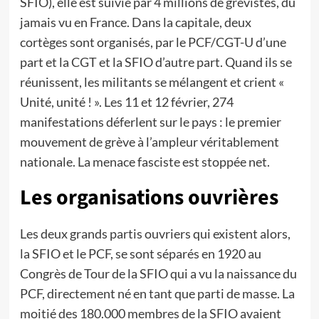
SFIO), elle est suivie par 4 millions de grévistes, du
jamais vu en France. Dans la capitale, deux
cortèges sont organisés, par le PCF/CGT-U d’une
part et la CGT et la SFIO d’autre part. Quand ils se
réunissent, les militants se mélangent et crient «
Unité, unité ! ». Les 11 et 12 février, 274
manifestations déferlent sur le pays : le premier
mouvement de grève à l’ampleur véritablement
nationale. La menace fasciste est stoppée net.
Les organisations ouvrières
Les deux grands partis ouvriers qui existent alors,
la SFIO et le PCF, se sont séparés en 1920 au
Congrès de Tour de la SFIO qui a vu la naissance du
PCF, directement né en tant que parti de masse. La
moitié des 180.000 membres de la SFIO avaient