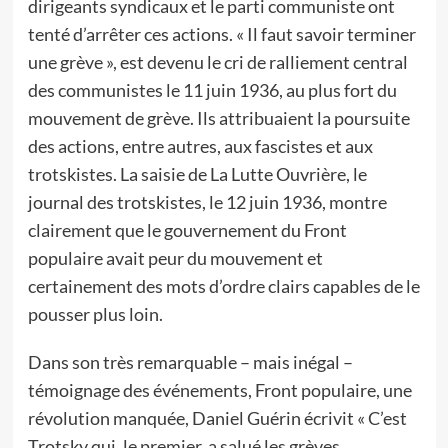
dirigeants syndicaux et le parti communiste ont
tenté d’arrêter ces actions. « Il faut savoir terminer
une grève », est devenu le cri de ralliement central
des communistes le 11 juin 1936, au plus fort du
mouvement de grève. Ils attribuaient la poursuite
des actions, entre autres, aux fascistes et aux
trotskistes. La saisie de La Lutte Ouvrière, le
journal des trotskistes, le 12 juin 1936, montre
clairement que le gouvernement du Front
populaire avait peur du mouvement et
certainement des mots d’ordre clairs capables de le
pousser plus loin.
Dans son très remarquable – mais inégal –
témoignage des événements, Front populaire, une
révolution manquée, Daniel Guérin écrivit « C’est
Trotsky qui, le premier, a salué les grèves