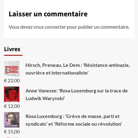
Laisser un commentaire
Vous devez
vous connecter
pour publier un commentaire.
Livres
Hirsch, Preneau, Le Dem : 'Résistance antinazie,
ouvrière et internationaliste'
€
22,00
Anne Vanesse: 'Rosa Luxemburg sur la trace de
Ludwik Warynski'
€
12,00
Rosa Luxemburg : ‘Grève de masse, parti et
syndicats’ et ‘Réforme sociale ou révolution’
€
15,00