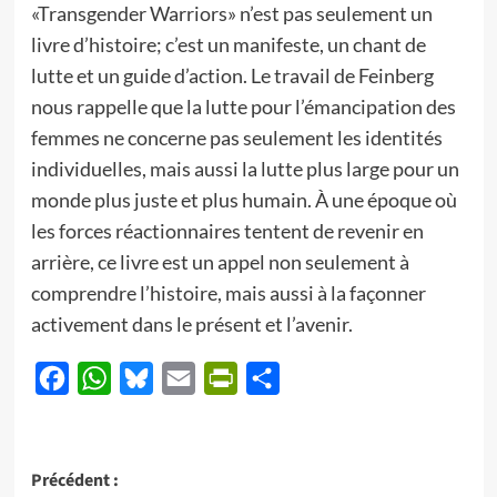
«Transgender Warriors» n’est pas seulement un
livre d’histoire; c’est un manifeste, un chant de
lutte et un guide d’action. Le travail de Feinberg
nous rappelle que la lutte pour l’émancipation des
femmes ne concerne pas seulement les identités
individuelles, mais aussi la lutte plus large pour un
monde plus juste et plus humain. À une époque où
les forces réactionnaires tentent de revenir en
arrière, ce livre est un appel non seulement à
comprendre l’histoire, mais aussi à la façonner
activement dans le présent et l’avenir.
Facebook
WhatsApp
Bluesky
Email
PrintFriendly
Partager
Navigation
Précédent :