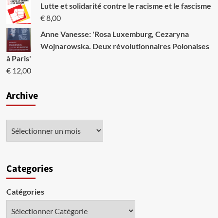
Lutte et solidarité contre le racisme et le fascisme
€
8,00
Anne Vanesse: 'Rosa Luxemburg, Cezaryna
Wojnarowska. Deux révolutionnaires Polonaises
à Paris'
€
12,00
Archive
Categories
Catégories