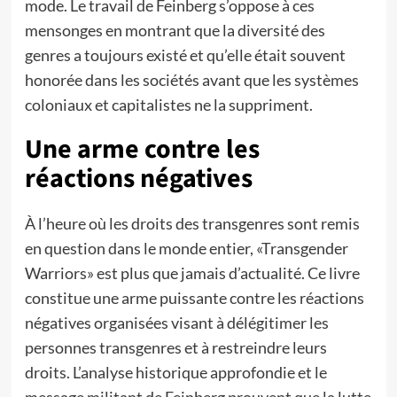
mode. Le travail de Feinberg s’oppose à ces
mensonges en montrant que la diversité des
genres a toujours existé et qu’elle était souvent
honorée dans les sociétés avant que les systèmes
coloniaux et capitalistes ne la suppriment.
Une arme contre les
réactions négatives
À l’heure où les droits des transgenres sont remis
en question dans le monde entier, «Transgender
Warriors» est plus que jamais d’actualité. Ce livre
constitue une arme puissante contre les réactions
négatives organisées visant à délégitimer les
personnes transgenres et à restreindre leurs
droits. L’analyse historique approfondie et le
message militant de Feinberg prouvent que la lutte