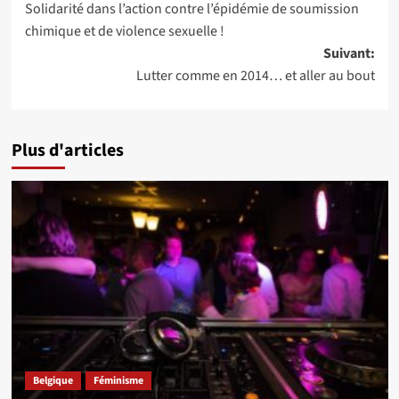
Solidarité dans l’action contre l’épidémie de soumission
d’article
chimique et de violence sexuelle !
Suivant:
Lutter comme en 2014… et aller au bout
Plus d'articles
Belgique
Féminisme