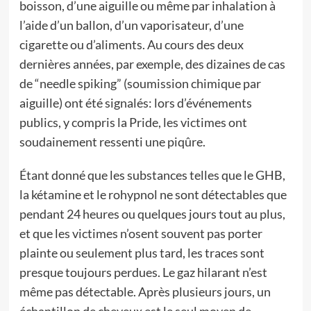
boisson, d’une aiguille ou même par inhalation à
l’aide d’un ballon, d’un vaporisateur, d’une
cigarette ou d’aliments. Au cours des deux
dernières années, par exemple, des dizaines de cas
de “needle spiking” (soumission chimique par
aiguille) ont été signalés: lors d’événements
publics, y compris la Pride, les victimes ont
soudainement ressenti une piqûre.
Étant donné que les substances telles que le GHB,
la kétamine et le rohypnol ne sont détectables que
pendant 24 heures ou quelques jours tout au plus,
et que les victimes n’osent souvent pas porter
plainte ou seulement plus tard, les traces sont
presque toujours perdues. Le gaz hilarant n’est
même pas détectable. Après plusieurs jours, un
échantillon de cheveux est le seul moyen de