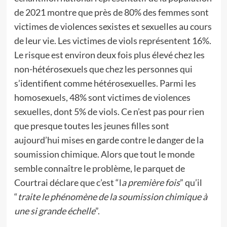
de 2021 montre que près de 80% des femmes sont
victimes de violences sexistes et sexuelles au cours
de leur vie. Les victimes de viols représentent 16%.
Le risque est environ deux fois plus élevé chez les
non-hétérosexuels que chez les personnes qui
s’identifient comme hétérosexuelles. Parmi les
homosexuels, 48% sont victimes de violences
sexuelles, dont 5% de viols. Ce n’est pas pour rien
que presque toutes les jeunes filles sont
aujourd’hui mises en garde contre le danger de la
soumission chimique. Alors que tout le monde
semble connaître le problème, le parquet de
Courtrai déclare que c’est “l
a première fois
” qu’il
“
traite le phénomène
de la soumission chimique
à
une si grande échelle
”.