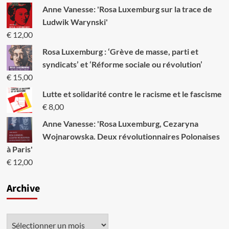
Anne Vanesse: 'Rosa Luxemburg sur la trace de
Ludwik Warynski'
€
12,00
Rosa Luxemburg : ‘Grève de masse, parti et
syndicats’ et ‘Réforme sociale ou révolution’
€
15,00
Lutte et solidarité contre le racisme et le fascisme
€
8,00
Anne Vanesse: 'Rosa Luxemburg, Cezaryna
Wojnarowska. Deux révolutionnaires Polonaises
à Paris'
€
12,00
Archive