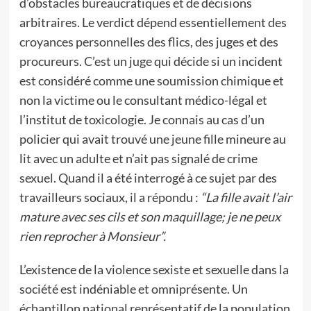
d’obstacles bureaucratiques et de décisions
arbitraires. Le verdict dépend essentiellement des
croyances personnelles des flics, des juges et des
procureurs. C’est un juge qui décide si un incident
est considéré comme une soumission chimique et
non la victime ou le consultant médico-légal et
l’institut de toxicologie. Je connais au cas d’un
policier qui avait trouvé une jeune fille mineure au
lit avec un adulte et n’ait pas signalé de crime
sexuel. Quand il a été interrogé à ce sujet par des
travailleurs sociaux, il a répondu :
“
La fille avait l’air
mature avec ses cils et son maquillage; je ne peux
rien reprocher à Monsieur
”
.
L’existence de la violence sexiste et sexuelle dans la
société est indéniable et omniprésente. Un
échantillon national représentatif de la population