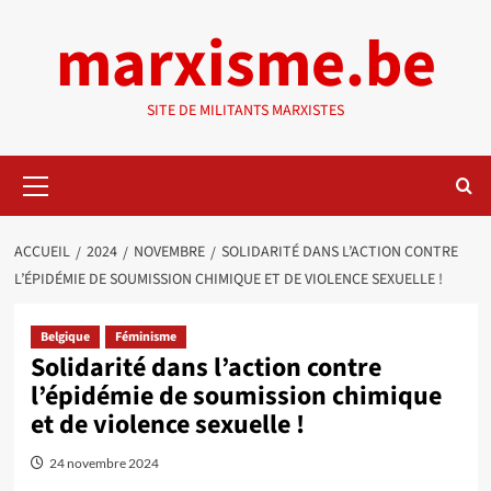
Aller
marxisme.be
au
contenu
SITE DE MILITANTS MARXISTES
Menu
principal
ACCUEIL
2024
NOVEMBRE
SOLIDARITÉ DANS L’ACTION CONTRE
L’ÉPIDÉMIE DE SOUMISSION CHIMIQUE ET DE VIOLENCE SEXUELLE !
Belgique
Féminisme
Solidarité dans l’action contre
l’épidémie de soumission chimique
et de violence sexuelle !
24 novembre 2024