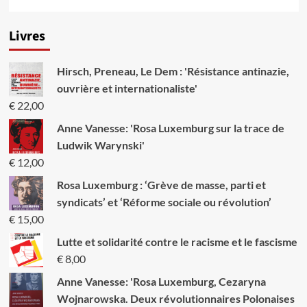
Livres
Hirsch, Preneau, Le Dem : 'Résistance antinazie,
ouvrière et internationaliste'
€
22,00
Anne Vanesse: 'Rosa Luxemburg sur la trace de
Ludwik Warynski'
€
12,00
Rosa Luxemburg : ‘Grève de masse, parti et
syndicats’ et ‘Réforme sociale ou révolution’
€
15,00
Lutte et solidarité contre le racisme et le fascisme
€
8,00
Anne Vanesse: 'Rosa Luxemburg, Cezaryna
Wojnarowska. Deux révolutionnaires Polonaises