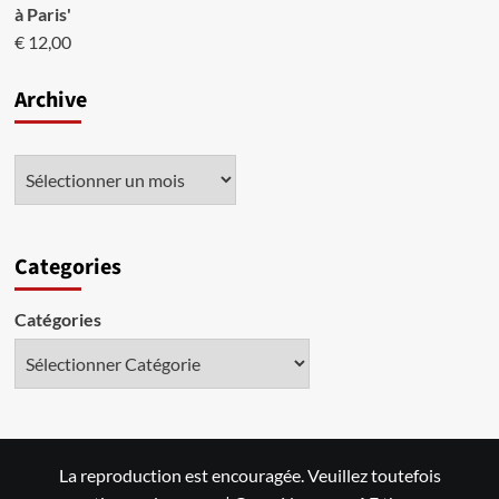
à Paris'
€
12,00
Archive
Categories
Catégories
La reproduction est encouragée. Veuillez toutefois