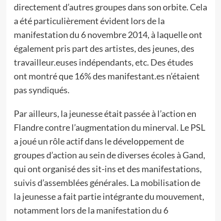
directement d’autres groupes dans son orbite. Cela
a été particulièrement évident lors de la
manifestation du 6 novembre 2014, à laquelle ont
également pris part des artistes, des jeunes, des
travailleur.euses indépendants, etc. Des études
ont montré que 16% des manifestant.es n’étaient
pas syndiqués.
Par ailleurs, la jeunesse était passée à l’action en
Flandre contre l’augmentation du minerval. Le PSL
a joué un rôle actif dans le développement de
groupes d’action au sein de diverses écoles à Gand,
qui ont organisé des sit-ins et des manifestations,
suivis d’assemblées générales. La mobilisation de
la jeunesse a fait partie intégrante du mouvement,
notamment lors de la manifestation du 6