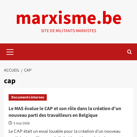
Aller
marxisme.be
au
contenu
SITE DE MILITANTS MARXISTES
Menu
principal
ACCUEIL
CAP
cap
Documents internes
Le MAS évalue le CAP et son rôle dans la création d’un
nouveau parti des travailleurs en Belgique
5 mai 2008
Le CAP était un essai louable pour la création d’un nouveau