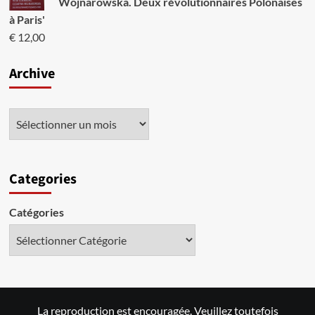
Wojnarowska. Deux révolutionnaires Polonaises
à Paris'
€
12,00
Archive
Categories
Catégories
La reproduction est encouragée. Veuillez toutefois