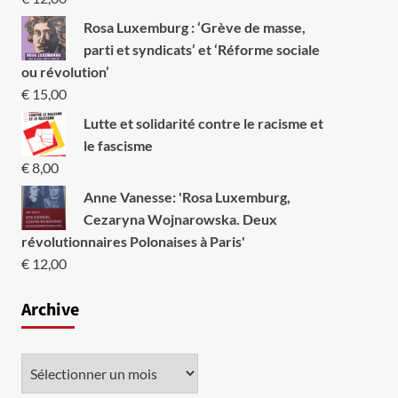
Rosa Luxemburg : ‘Grève de masse,
parti et syndicats’ et ‘Réforme sociale
ou révolution’
€
15,00
Lutte et solidarité contre le racisme et
le fascisme
€
8,00
Anne Vanesse: 'Rosa Luxemburg,
Cezaryna Wojnarowska. Deux
révolutionnaires Polonaises à Paris'
€
12,00
Archive