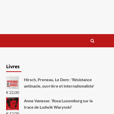
Livres
Hirsch, Preneau, Le Dem : 'Résistance
antinazie, ouvrière et internationaliste'
€
22,00
Anne Vanesse: 'Rosa Luxemburg sur la
trace de Ludwik Warynski'
€
12,00