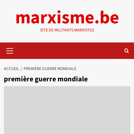
Aller
marxisme.be
au
contenu
SITE DE MILITANTS MARXISTES
Menu
principal
ACCUEIL
PREMIÈRE GUERRE MONDIALE
première guerre mondiale