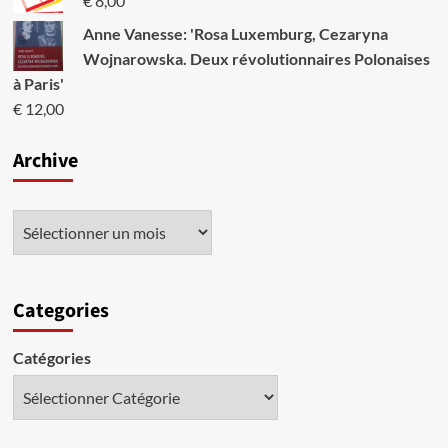
€
8,00
Anne Vanesse: 'Rosa Luxemburg, Cezaryna
Wojnarowska. Deux révolutionnaires Polonaises
à Paris'
€
12,00
Archive
Categories
Catégories