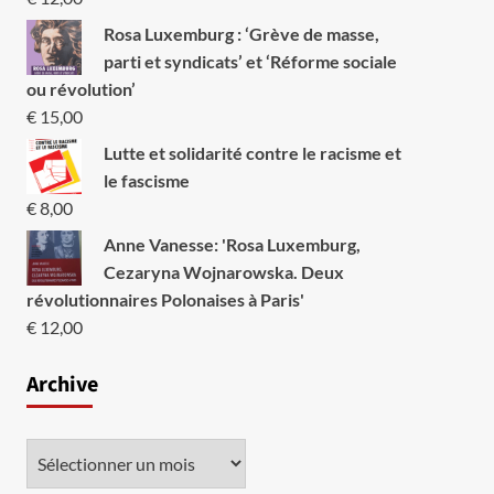
Rosa Luxemburg : ‘Grève de masse,
parti et syndicats’ et ‘Réforme sociale
ou révolution’
€
15,00
Lutte et solidarité contre le racisme et
le fascisme
€
8,00
Anne Vanesse: 'Rosa Luxemburg,
Cezaryna Wojnarowska. Deux
révolutionnaires Polonaises à Paris'
€
12,00
Archive