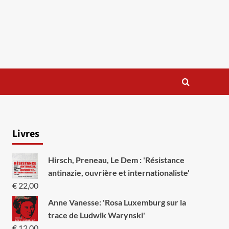
Livres
Hirsch, Preneau, Le Dem : 'Résistance
antinazie, ouvrière et internationaliste'
€
22,00
Anne Vanesse: 'Rosa Luxemburg sur la
trace de Ludwik Warynski'
€
12,00