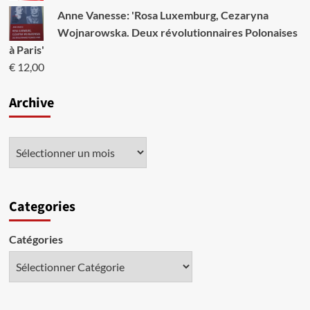
Anne Vanesse: 'Rosa Luxemburg, Cezaryna
Wojnarowska. Deux révolutionnaires Polonaises
à Paris'
€
12,00
Archive
Categories
Catégories