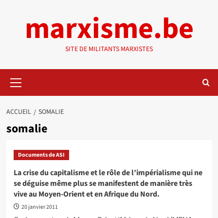
Aller
marxisme.be
au
contenu
SITE DE MILITANTS MARXISTES
Menu
principal
ACCUEIL
SOMALIE
somalie
Documents de ASI
La crise du capitalisme et le rôle de l’impérialisme qui ne
se déguise même plus se manifestent de manière très
vive au Moyen-Orient et en Afrique du Nord.
20 janvier 2011