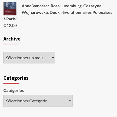
Anne Vanesse: 'Rosa Luxemburg, Cezaryna
Wojnarowska. Deux révolutionnaires Polonaises
à Paris'
€
12,00
Archive
Categories
Catégories