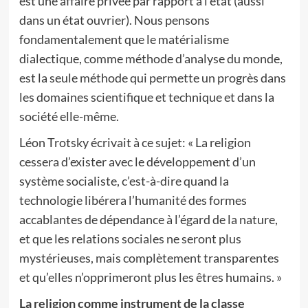
est une affaire privée par rapport à l’état (aussi
dans un état ouvrier). Nous pensons
fondamentalement que le matérialisme
dialectique, comme méthode d’analyse du monde,
est la seule méthode qui permette un progrès dans
les domaines scientifique et technique et dans la
société elle-même.
Léon Trotsky écrivait à ce sujet: « La religion
cessera d’exister avec le développement d’un
système socialiste, c’est-à-dire quand la
technologie libérera l’humanité des formes
accablantes de dépendance à l’égard de la nature,
et que les relations sociales ne seront plus
mystérieuses, mais complètement transparentes
et qu’elles n’opprimeront plus les êtres humains. »
La religion comme instrument de la classe