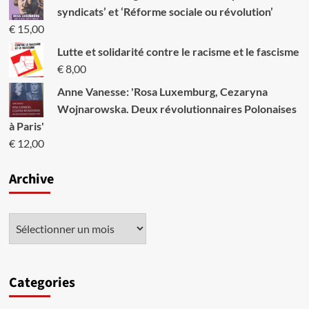
syndicats’ et ‘Réforme sociale ou révolution’
€
15,00
Lutte et solidarité contre le racisme et le fascisme
€
8,00
Anne Vanesse: 'Rosa Luxemburg, Cezaryna
Wojnarowska. Deux révolutionnaires Polonaises
à Paris'
€
12,00
Archive
Categories