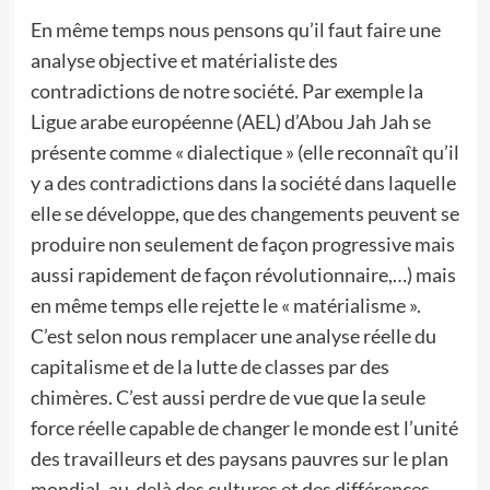
En même temps nous pensons qu’il faut faire une
analyse objective et matérialiste des
contradictions de notre société. Par exemple la
Ligue arabe européenne (AEL) d’Abou Jah Jah se
présente comme « dialectique » (elle reconnaît qu’il
y a des contradictions dans la société dans laquelle
elle se développe, que des changements peuvent se
produire non seulement de façon progressive mais
aussi rapidement de façon révolutionnaire,…) mais
en même temps elle rejette le « matérialisme ».
C’est selon nous remplacer une analyse réelle du
capitalisme et de la lutte de classes par des
chimères. C’est aussi perdre de vue que la seule
force réelle capable de changer le monde est l’unité
des travailleurs et des paysans pauvres sur le plan
mondial, au-delà des cultures et des différences.