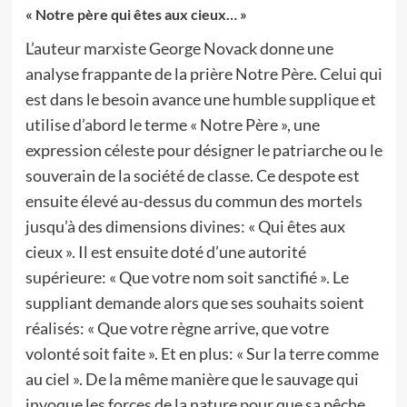
« Notre père qui êtes aux cieux… »
L’auteur marxiste George Novack donne une
analyse frappante de la prière Notre Père. Celui qui
est dans le besoin avance une humble supplique et
utilise d’abord le terme « Notre Père », une
expression céleste pour désigner le patriarche ou le
souverain de la société de classe. Ce despote est
ensuite élevé au-dessus du commun des mortels
jusqu’à des dimensions divines: « Qui êtes aux
cieux ». Il est ensuite doté d’une autorité
supérieure: « Que votre nom soit sanctifié ». Le
suppliant demande alors que ses souhaits soient
réalisés: « Que votre règne arrive, que votre
volonté soit faite ». Et en plus: « Sur la terre comme
au ciel ». De la même manière que le sauvage qui
invoque les forces de la nature pour que sa pêche