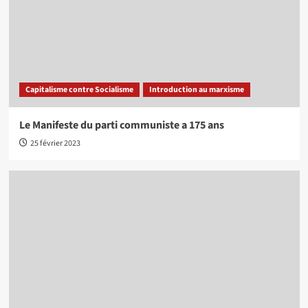
Capitalisme contre Socialisme
Introduction au marxisme
Le Manifeste du parti communiste a 175 ans
25 février 2023