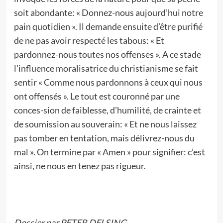
soit abondante: « Donnez-nous aujourd’hui notre
pain quotidien ». Il demande ensuite d’être purifié
de ne pas avoir respecté les tabous: « Et
pardonnez-nous toutes nos offenses ». A ce stade
l’influence moralisatrice du christianisme se fait
sentir « Comme nous pardonnons à ceux qui nous
ont offensés ». Le tout est couronné par une
conces-sion de faiblesse, d’humilité, de crainte et
de soumission au souverain: « Et ne nous laissez
pas tomber en tentation, mais délivrez-nous du
mal ». On termine par « Amen » pour signifier: c’est
ainsi, ne nous en tenez pas rigueur.
Dossier par PETER DELSING