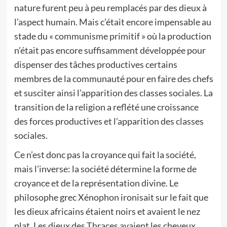
nature furent peu à peu remplacés par des dieux à
l’aspect humain. Mais c’était encore impensable au
stade du « communisme primitif » où la production
n’était pas encore suffisamment développée pour
dispenser des tâches productives certains
membres de la communauté pour en faire des chefs
et susciter ainsi l’apparition des classes sociales. La
transition de la religion a reflété une croissance
des forces productives et l’apparition des classes
sociales.
Ce n’est donc pas la croyance qui fait la société,
mais l’inverse: la société détermine la forme de
croyance et de la représentation divine. Le
philosophe grec Xénophon ironisait sur le fait que
les dieux africains étaient noirs et avaient le nez
plat. Les dieux des Thraces avaient les cheveux