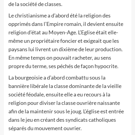
de la société de classes.
Le christianisme a d’abord été la religion des
opprimés dans l’Empire romain, il devient ensuite
religion d’état au Moyen-Age. L’Eglise était elle-
même un propriétaire foncier et exigeait que les
paysans lui livrent un dixième de leur production.
En même temps on pouvait racheter, au sens
propre du terme, ses péchés de façon hypocrite.
La bourgeoisie a d’abord combattu sous la
bannière libérale la classe dominante de la vieille
société féodale, ensuite elle a eu recours à la
religion pour diviser la classe ouvrière naissante
afin de la maintenir sous le joug. L’église est entrée
dans le jeu en créant des syndicats catholiques
séparés du mouvement ouvrier.