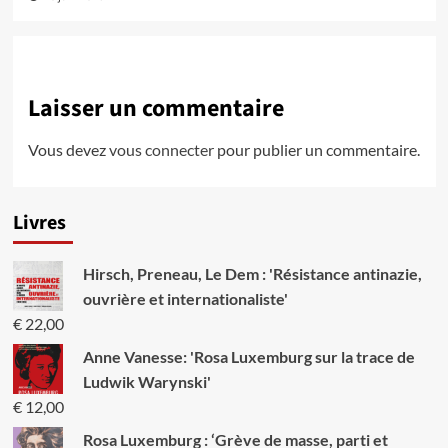
Laisser un commentaire
Vous devez
vous connecter
pour publier un commentaire.
Livres
Hirsch, Preneau, Le Dem : 'Résistance antinazie,
ouvrière et internationaliste'
€
22,00
Anne Vanesse: 'Rosa Luxemburg sur la trace de
Ludwik Warynski'
€
12,00
Rosa Luxemburg : ‘Grève de masse, parti et