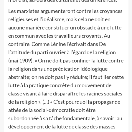
Les marxistes argumenteront contre les croyances
religieuses et l’idéalisme, mais cela ne doit en
aucune manière constituer un obstacle à une lutte
en commun avec les travailleurs croyants. Au
contraire. Comme Lénine l’écrivait dans De
l’attitude du parti ouvrier à l’égard de la religion
(mai 1909): « On ne doit pas confiner la lutte contre
la religion dans une prédication idéologique
abstraite; on ne doit pas l’y réduire; il faut lier cette
lutte à la pratique concrète du mouvement de
classe visant à faire disparaître les racines sociales
de la religion ». (…) « C’est pourquoi la propagande
athée de la social-démocratie doit être
subordonnée à sa tâche fondamentale, à savoir: au
développement de la lutte de classe des masses