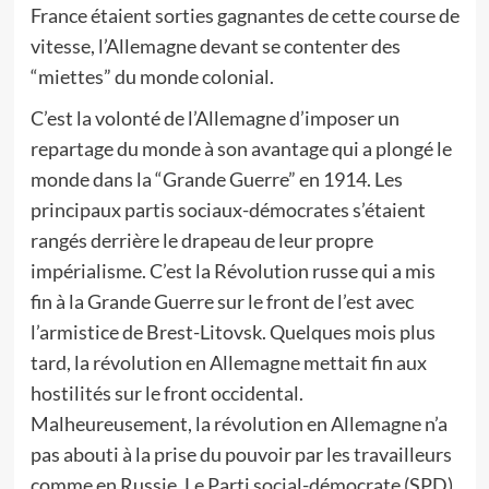
France étaient sorties gagnantes de cette course de
vitesse, l’Allemagne devant se contenter des
“miettes” du monde colonial.
C’est la volonté de l’Allemagne d’imposer un
repartage du monde à son avantage qui a plongé le
monde dans la “Grande Guerre” en 1914. Les
principaux partis sociaux-démocrates s’étaient
rangés derrière le drapeau de leur propre
impérialisme. C’est la Révolution russe qui a mis
fin à la Grande Guerre sur le front de l’est avec
l’armistice de Brest-Litovsk. Quelques mois plus
tard, la révolution en Allemagne mettait fin aux
hostilités sur le front occidental.
Malheureusement, la révolution en Allemagne n’a
pas abouti à la prise du pouvoir par les travailleurs
comme en Russie. Le Parti social-démocrate (SPD)