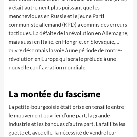
y était autrement plus puissant que les
mencheviques en Russie et le jeune Parti
communiste allemand (KPD) a commis des erreurs
tactiques. La défaite de la révolution en Allemagne,
mais aussi en Italie, en Hongrie, en Slovaquie,…
ouvre désormais la voie à une période de contre-
révolution en Europe qui sera le prélude à une
nouvelle conflagration mondiale.
La montée du fascisme
La petite-bourgeoisie était prise en tenaille entre
le mouvement ouvrier d’une part, la grande
industrie et les banques d’autre part. La faillite les
guette et, avec elle, la nécessité de vendre leur