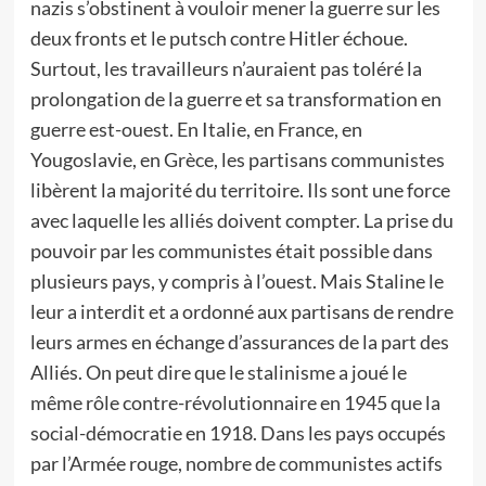
nazis s’obstinent à vouloir mener la guerre sur les
deux fronts et le putsch contre Hitler échoue.
Surtout, les travailleurs n’auraient pas toléré la
prolongation de la guerre et sa transformation en
guerre est-ouest. En Italie, en France, en
Yougoslavie, en Grèce, les partisans communistes
libèrent la majorité du territoire. Ils sont une force
avec laquelle les alliés doivent compter. La prise du
pouvoir par les communistes était possible dans
plusieurs pays, y compris à l’ouest. Mais Staline le
leur a interdit et a ordonné aux partisans de rendre
leurs armes en échange d’assurances de la part des
Alliés. On peut dire que le stalinisme a joué le
même rôle contre-révolutionnaire en 1945 que la
social-démocratie en 1918. Dans les pays occupés
par l’Armée rouge, nombre de communistes actifs