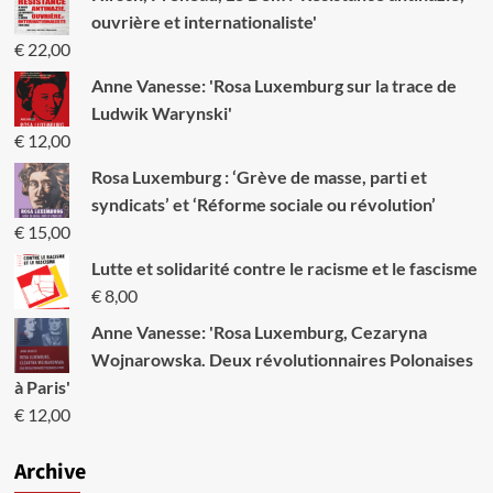
ouvrière et internationaliste'
€
22,00
Anne Vanesse: 'Rosa Luxemburg sur la trace de
Ludwik Warynski'
€
12,00
Rosa Luxemburg : ‘Grève de masse, parti et
syndicats’ et ‘Réforme sociale ou révolution’
€
15,00
Lutte et solidarité contre le racisme et le fascisme
€
8,00
Anne Vanesse: 'Rosa Luxemburg, Cezaryna
Wojnarowska. Deux révolutionnaires Polonaises
à Paris'
€
12,00
Archive