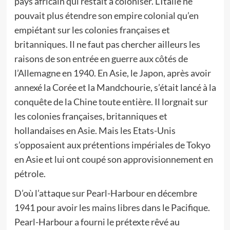
pays africain qui restait à coloniser. L’Italie ne
pouvait plus étendre son empire colonial qu’en
empiétant sur les colonies françaises et
britanniques. Il ne faut pas chercher ailleurs les
raisons de son entrée en guerre aux côtés de
l’Allemagne en 1940. En Asie, le Japon, après avoir
annexé la Corée et la Mandchourie, s’était lancé à la
conquête de la Chine toute entière. Il lorgnait sur
les colonies françaises, britanniques et
hollandaises en Asie. Mais les Etats-Unis
s’opposaient aux prétentions impériales de Tokyo
en Asie et lui ont coupé son approvisionnement en
pétrole.
D’où l’attaque sur Pearl-Harbour en décembre
1941 pour avoir les mains libres dans le Pacifique.
Pearl-Harbour a fourni le prétexte rêvé au