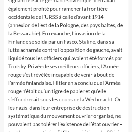
signant le Pacte germano-soviétique. Il en avait
également profité pour ramener la frontière
occidentale de l’URSS à celle d’avant 1914
(annexion de l’est de la Pologne, des pays baltes, de
la Bessarabie). En revanche, l’invasion de la
Finlande se solda par un fiasco. Staline, dans sa
lutte acharnée contre l’opposition de gauche, avait
liquidé tous les officiers qui avaient été formés par
Trotsky. Privée de ses meilleurs officiers, l’Armée
rouge s’est révélée incapable de venir à bout de
l’armée finlandaise. Hitler en a conclu que l’Armée
rouge n’était qu’un tigre de papier et qu’elle
s’effondrerait sous les coups de la Werhmacht. Or
les nazis, dans leur entreprise de destruction
systématique du mouvement ouvrier organisé, ne
pouvaient pas tolérer l’existence de l’état ouvrier –