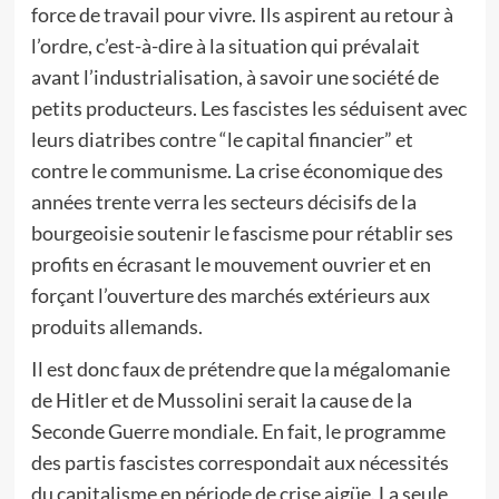
force de travail pour vivre. Ils aspirent au retour à
l’ordre, c’est-à-dire à la situation qui prévalait
avant l’industrialisation, à savoir une société de
petits producteurs. Les fascistes les séduisent avec
leurs diatribes contre “le capital financier” et
contre le communisme. La crise économique des
années trente verra les secteurs décisifs de la
bourgeoisie soutenir le fascisme pour rétablir ses
profits en écrasant le mouvement ouvrier et en
forçant l’ouverture des marchés extérieurs aux
produits allemands.
Il est donc faux de prétendre que la mégalomanie
de Hitler et de Mussolini serait la cause de la
Seconde Guerre mondiale. En fait, le programme
des partis fascistes correspondait aux nécessités
du capitalisme en période de crise aigüe. La seule