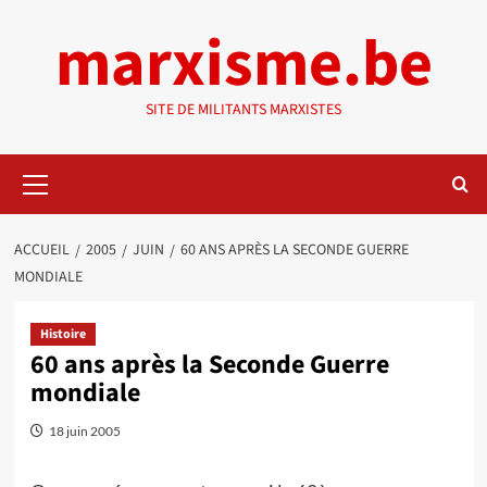
Aller
marxisme.be
au
contenu
SITE DE MILITANTS MARXISTES
Menu
principal
ACCUEIL
2005
JUIN
60 ANS APRÈS LA SECONDE GUERRE
MONDIALE
Histoire
60 ans après la Seconde Guerre
mondiale
18 juin 2005