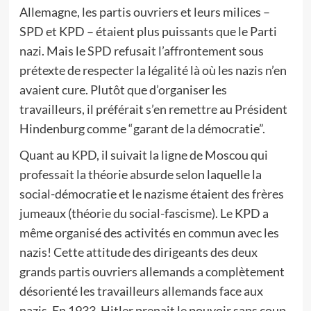
Allemagne, les partis ouvriers et leurs milices –
SPD et KPD – étaient plus puissants que le Parti
nazi. Mais le SPD refusait l’affrontement sous
prétexte de respecter la légalité là où les nazis n’en
avaient cure. Plutôt que d’organiser les
travailleurs, il préférait s’en remettre au Président
Hindenburg comme “garant de la démocratie”.
Quant au KPD, il suivait la ligne de Moscou qui
professait la théorie absurde selon laquelle la
social-démocratie et le nazisme étaient des frères
jumeaux (théorie du social-fascisme). Le KPD a
même organisé des activités en commun avec les
nazis! Cette attitude des dirigeants des deux
grands partis ouvriers allemands a complètement
désorienté les travailleurs allemands face aux
nazis. En 1933, Hitler prenait le pouvoir sans coup