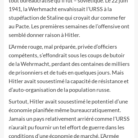
tout bureaucratisé qu’il fût – soviétique. Le 22 juin
1941, la Werhmacht envahissait l’URSS à la
stupéfaction de Staline qui croyait dur comme fer
au Pacte. Les premières semaines de l’offensive ont
semblé donner raison à Hitler.
L’Armée rouge, mal préparée, privée d’officiers
compétents, s’effondrait sous les coups de butoir
de la Wehrmacht, perdant des centaines de milliers
de prisonniers et de tués en quelques jours. Mais
Hitler avait sousestimé la capacité de résistance et
d’auto-organisation de la population russe.
Surtout, Hitler avait sousestimé le potentiel d’une
économie planifiée même bureaucratiquement.
Jamais un pays relativement arriéré comme l’URSS
n’aurait pu fournir un tel effort de guerre dans les
conditions d’une économie de marché. L’Armée