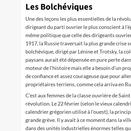
Les Bolchéviques
Une des leçons les plus essentielles de la révol
dirigeant du parti ouvrier le plus conscient à l
même politique que celle des dirigeants ouvrier
1917, la Russie traversait la plus grande crise so
bolchévique, dirigé par Lénine et Trotsky, la co
paysans aurait été dépensée en pure perte dans 
moteur de l’histoire mais elle a besoin d’un pr
de confiance et assez courageuse que pour aller 
propriétaires terriens, comme cela arriva en Ru
C’est aux femmes de la classe ouvrière de Sai
révolution. Le 22 février (selon le vieux calendr
calendrier grégorien utilisé à l’ouest), la princi
grande grève. Il y avait à ce moment dans la v
dans des unités industrielles énormes telles que