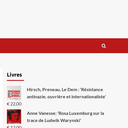
Livres
Hirsch, Preneau, Le Dem : 'Résistance
antinazie, ouvrière et internationaliste'
€
22,00
Anne Vanesse: 'Rosa Luxemburg sur la
trace de Ludwik Warynski'
€
12,00