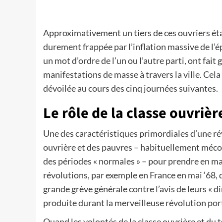
Approximativement un tiers de ces ouvriers étai
durement frappée par l’inflation massive de l’ép
un mot d’ordre de l’un ou l’autre parti, ont fai
manifestations de masse à travers la ville. Cela
dévoilée au cours des cinq journées suivantes.
Le rôle de la classe ouvrièr
Une des caractéristiques primordiales d’une rév
ouvrière et des pauvres – habituellement mécon
des périodes « normales » – pour prendre en mai
révolutions, par exemple en France en mai ‘68, 
grande grève générale contre l’avis de leurs « d
produite durant la merveilleuse révolution po
Quand les volontés de la classe ouvrière et du 