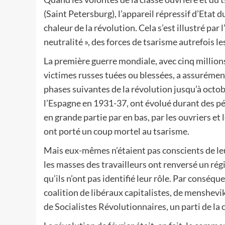
(Saint Petersburg), l’appareil répressif d’Etat 
chaleur de la révolution. Cela s’est illustré par 
neutralité », des forces de tsarisme autrefois le
La première guerre mondiale, avec cinq million
victimes russes tuées ou blessées, a assurémen
phases suivantes de la révolution jusqu’à octob
l’Espagne en 1931-37, ont évolué durant des pér
en grande partie par en bas, par les ouvriers e
ont porté un coup mortel au tsarisme.
Mais eux-mêmes n’étaient pas conscients de leu
les masses des travailleurs ont renversé un régi
qu’ils n’ont pas identifié leur rôle. Par conséq
coalition de libéraux capitalistes, de menshevi
de Socialistes Révolutionnaires, un parti de la 