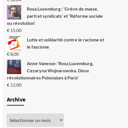
Rosa Luxemburg : ‘Grève de masse,
parti et syndicats’ et ‘Réforme sociale
ou révolution’
€
15,00
Lutte et solidarité contre le racisme et
le fascisme
€
8,00
Anne Vanesse: 'Rosa Luxemburg,
Cezaryna Wojnarowska. Deux
révolutionnaires Polonaises à Paris'
€
12,00
Archive