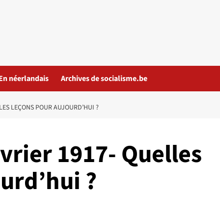
En néerlandais
Archives de socialisme.be
LLES LEÇONS POUR AUJOURD’HUI ?
vrier 1917- Quelles
urd’hui ?