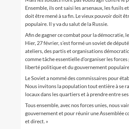
Ensemble, ils ont saisi les arsenaux, les fusil
doit être mené à sa fin. Le vieux pouvoir doit ê
populaire. Il y va du salut de la Russie.
Afin de gagner ce combat pour la démocratie, l
Hier, 27 février, s’est formé un soviet de dépu
ateliers, des partis et organisations démocratiqu
comme tâche essentielle d’organiser les forces 
liberté politique et du gouvernement populaire
Le Soviet a nommé des commissaires pour établir
Nous invitons la population tout entière à se 
locaux dans les quartiers et à prendre entre ses
Tous ensemble, avec nos forces unies, nous va
gouvernement et pour réunir une Assemblée cons
et direct. »