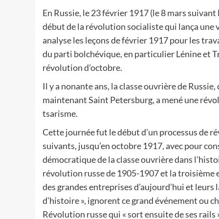
En Russie, le 23 février 1917 (le 8 mars suivant
début de la révolution socialiste qui lança une
analyse les leçons de février 1917 pour les trav
du parti bolchévique, en particulier Lénine et Tr
révolution d’octobre.
Il y a nonante ans, la classe ouvrière de Russie,
maintenant Saint Petersburg, a mené une révolut
tsarisme.
Cette journée fut le début d’un processus de r
suivants, jusqu’en octobre 1917, avec pour con
démocratique de la classe ouvrière dans l’histoi
révolution russe de 1905-1907 et la troisième 
des grandes entreprises d’aujourd’hui et leurs l
d’histoire », ignorent ce grand événement ou che
Révolution russe qui « sort ensuite de ses rails 