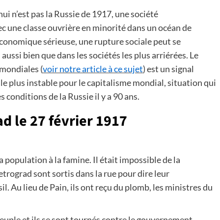
i n’est pas la Russie de 1917, une société
 une classe ouvrière en minorité dans un océan de
économique sérieuse, une rupture sociale peut se
aussi bien que dans les sociétés les plus arriérées. Le
mondiales (
voir notre article à ce sujet
) est un signal
e plus instable pour le capitalisme mondial, situation qui
 conditions de la Russie il y a 90 ans.
d le 27 février 1917
la population à la famine. Il était impossible de la
trograd sont sortis dans la rue pour dire leur
l. Au lieu de Pain, ils ont reçu du plomb, les ministres du
peuple et ils se sont tournés contre le gouvernement.