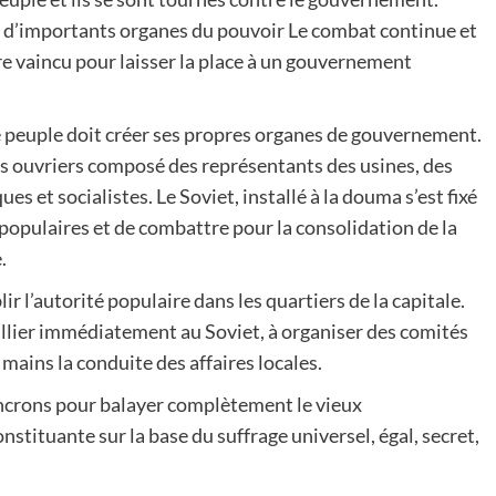
s et d’importants organes du pouvoir Le combat continue et
tre vaincu pour laisser la place à un gouvernement
e peuple doit créer ses propres organes de gouvernement.
tés ouvriers composé des représentants des usines, des
es et socialistes. Le Soviet, installé à la douma s’est fixé
populaires et de combattre pour la consolidation de la
.
 l’autorité populaire dans les quartiers de la capitale.
rallier immédiatement au Soviet, à organiser des comités
 mains la conduite des affaires locales.
incrons pour balayer complètement le vieux
tituante sur la base du suffrage universel, égal, secret,