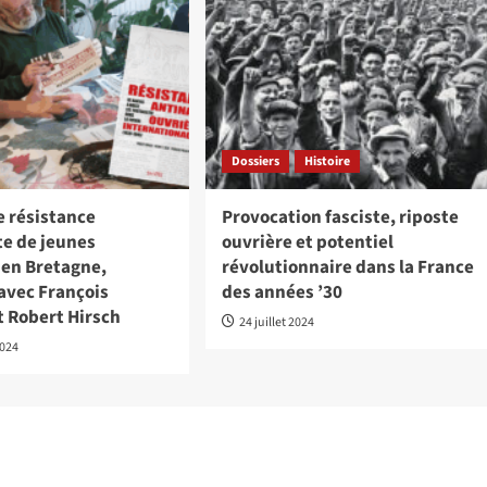
Dossiers
Histoire
e résistance
Provocation fasciste, riposte
te de jeunes
ouvrière et potentiel
 en Bretagne,
révolutionnaire dans la France
avec François
des années ’30
t Robert Hirsch
24 juillet 2024
2024