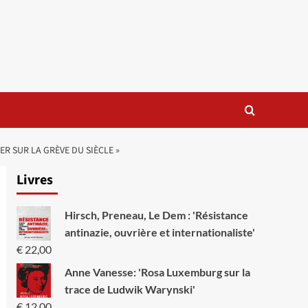
R SUR LA GRÈVE DU SIÈCLE »
Livres
Hirsch, Preneau, Le Dem : 'Résistance
antinazie, ouvrière et internationaliste'
€
22,00
Anne Vanesse: 'Rosa Luxemburg sur la
trace de Ludwik Warynski'
€
12,00