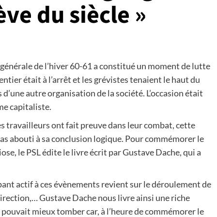
ève du siècle »
e générale de l’hiver 60-61 a constitué un moment de lutte
ntier était à l’arrêt et les grévistes tenaient le haut du
d’une autre organisation de la société. L’occasion était
e capitaliste.
s travailleurs ont fait preuve dans leur combat, cette
 pas abouti à sa conclusion logique. Pour commémorer le
e, le PSL édite le livre écrit par Gustave Dache, qui a
pant actif à ces évènements revient sur le déroulement de
a direction,… Gustave Dache nous livre ainsi une riche
ne pouvait mieux tomber car, à l’heure de commémorer le