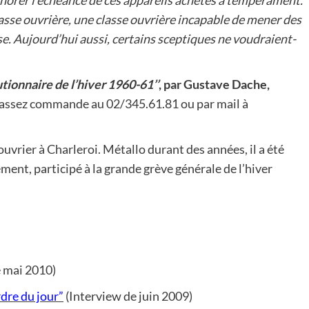
d’honorer l’échéance de ces appareils achetés à tempérament.
 classe ouvrière, une classe ouvrière incapable de mener des
sse. Aujourd’hui aussi, certains sceptiques ne voudraient-
tionnaire de l’hiver 1960-61’’
, par Gustave Dache,
assez commande au 02/345.61.81 ou par mail à
vrier à Charleroi. Métallo durant des années, il a été
ement, participé à la grande grève générale de l’hiver
e mai 2010)
rdre du jour”
(Interview de juin 2009)