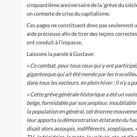
cinquantième anniversaire de la ‘grève du siècle
un contexte de crise du capitalisme.
Ces pages ne constituent donc pas seulement u
aide précieuse afin de tirer des leçons correcte
ont conduit à l’impasse.
Laissons la parole à Gustave:
« Ce combat, pour tous ceux qui y ont participé, e
gigantesque qui ait été menée par les travaille
dans tous les secteurs, en plein hiver ; il n’y a 
« Cette grève générale historique a été un vast
belge, formidable par son ampleur, inoubliable 
la population en général, cet énorme mouvemen
leur apporta la démonstration éclatante du haut
disait alors assoupis, indifférents, sceptiques