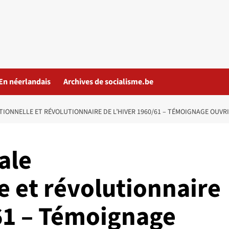
En néerlandais
Archives de socialisme.be
TIONNELLE ET RÉVOLUTIONNAIRE DE L’HIVER 1960/61 – TÉMOIGNAGE OUVRIE
ale
e et révolutionnaire
/61 – Témoignage