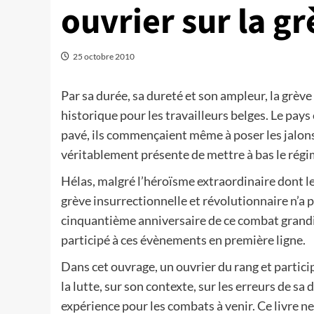
ouvrier sur la gr
25 octobre 2010
Par sa durée, sa dureté et son ampleur, la grèv
historique pour les travailleurs belges. Le pays e
pavé, ils commençaient même à poser les jalons 
véritablement présente de mettre à bas le régim
Hélas, malgré l’héroïsme extraordinaire dont le
grève insurrectionnelle et révolutionnaire n’a
cinquantième anniversaire de ce combat grandios
participé à ces évènements en première ligne.
Dans cet ouvrage, un ouvrier du rang et partici
la lutte, sur son contexte, sur les erreurs de s
expérience pour les combats à venir. Ce livre 