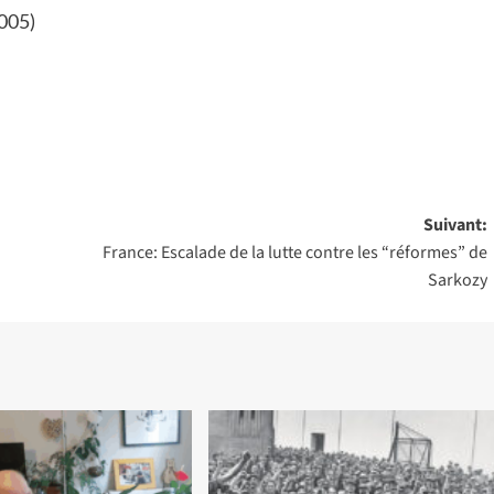
005)
Suivant:
France: Escalade de la lutte contre les “réformes” de
Sarkozy