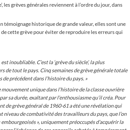
’, les grèves générales reviennent à l’ordre du jour, dans
n témoignage historique de grande valeur, elles sont une
s de cette grève pour éviter de reproduire les erreurs qui
st inoubliable. C’est la ‘grève du siècle’, la plus
urs de tout le pays. Cinq semaines de grève générale totale
pas de précédent dans l’histoire du pays. »
e mouvement unique dans l’histoire de la classe ouvrière
par sa durée, exaltant par l’enthousiasme qu’il créa. Pour
t de grève général de 1960-61 a été une révélation qui
 niveau de combativité des travailleurs du pays, que l’on
, « embourgeoisés », uniquement préoccupés d’acquérir la