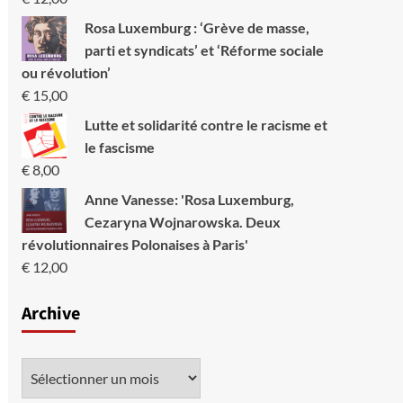
Rosa Luxemburg : ‘Grève de masse,
parti et syndicats’ et ‘Réforme sociale
ou révolution’
€
15,00
Lutte et solidarité contre le racisme et
le fascisme
€
8,00
Anne Vanesse: 'Rosa Luxemburg,
Cezaryna Wojnarowska. Deux
révolutionnaires Polonaises à Paris'
€
12,00
Archive