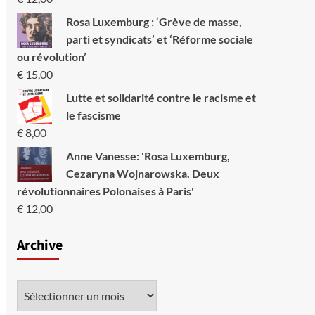
Rosa Luxemburg : ‘Grève de masse,
parti et syndicats’ et ‘Réforme sociale
ou révolution’
€
15,00
Lutte et solidarité contre le racisme et
le fascisme
€
8,00
Anne Vanesse: 'Rosa Luxemburg,
Cezaryna Wojnarowska. Deux
révolutionnaires Polonaises à Paris'
€
12,00
Archive