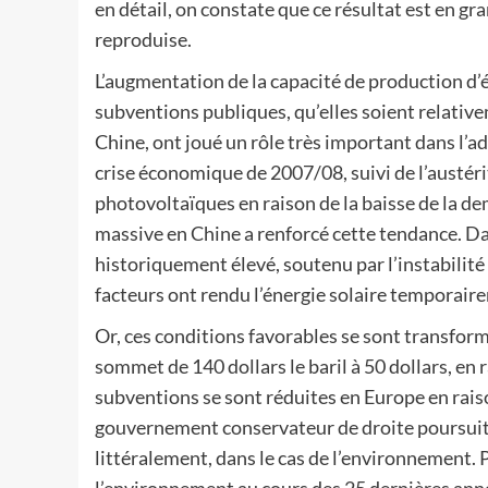
en détail, on constate que ce résultat est en gra
reproduise.
L’augmentation de la capacité de production d’én
subventions publiques, qu’elles soient relati
Chine, ont joué un rôle très important dans l’ado
crise économique de 2007/08, suivi de l’austéri
photovoltaïques en raison de la baisse de la de
massive en Chine a renforcé cette tendance. Da
historiquement élevé, soutenu par l’instabilité 
facteurs ont rendu l’énergie solaire temporair
Or, ces conditions favorables se sont transformé
sommet de 140 dollars le baril à 50 dollars, en
subventions se sont réduites en Europe en rais
gouvernement conservateur de droite poursuit u
littéralement, dans le cas de l’environnement. 