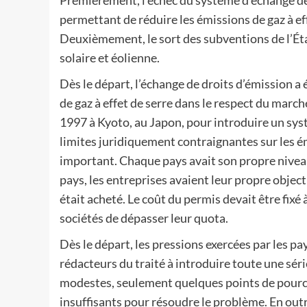
Premièrement, l’échec du système d’échange de
permettant de réduire les émissions de gaz à e
Deuxièmement, le sort des subventions de l’État
solaire et éolienne.
Dès le départ, l’échange de droits d’émission 
de gaz à effet de serre dans le respect du marc
1997 à Kyoto, au Japon, pour introduire un sy
limites juridiquement contraignantes sur les ém
important. Chaque pays avait son propre niveau 
pays, les entreprises avaient leur propre object
était acheté. Le coût du permis devait être fix
sociétés de dépasser leur quota.
Dès le départ, les pressions exercées par les p
rédacteurs du traité à introduire toute une série
modestes, seulement quelques points de pource
insuffisants pour résoudre le problème. En outr