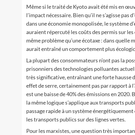
Même si le traité de Kyoto avait été mis en œuvr
l’impact nécessaire. Bien qu’il ne s’agisse pas 
dans une économie monopolisée, le système d’é
auraient répercuté les coûts des permis sur le
même problème qu’une écotaxe : dans quelle mes
aurait entraîné un comportement plus écolog
La plupart des consommateurs n’ont pas la possi
prisonniers des technologies polluantes actuel
très significative, entraînant une forte hausse d
effet de serre, certainement pas par rapport à l
est une baisse de 40% des émissions en 2020. Bi
la même logique s’applique aux transports publ
passage rapide à un système énergétiquement ef
les transports publics sur des lignes vertes.
Pour les marxistes, une question très important