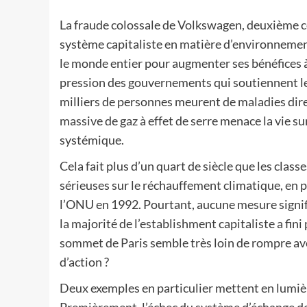
La fraude colossale de Volkswagen, deuxième 
système capitaliste en matière d’environnemen
le monde entier pour augmenter ses bénéfices à 
pression des gouvernements qui soutiennent le
milliers de personnes meurent de maladies dire
massive de gaz à effet de serre menace la vie
systémique.
Cela fait plus d’un quart de siècle que les cla
sérieuses sur le réchauffement climatique, en p
l’ONU en 1992. Pourtant, aucune mesure signifi
la majorité de l’establishment capitaliste a fini
sommet de Paris semble très loin de rompre a
d’action ?
Deux exemples en particulier mettent en lumiè