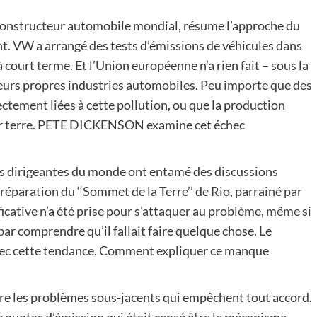
constructeur automobile mondial, résume l’approche du
t. VW a arrangé des tests d’émissions de véhicules dans
court terme. Et l’Union européenne n’a rien fait – sous la
urs propres industries automobiles. Peu importe que des
ctement liées à cette pollution, ou que la production
 sur terre. PETE DICKENSON examine cet échec
sses dirigeantes du monde ont entamé des discussions
réparation du ‘‘Sommet de la Terre’’ de Rio, parrainé par
cative n’a été prise pour s’attaquer au problème, même si
 par comprendre qu’il fallait faire quelque chose. Le
vec cette tendance. Comment expliquer ce manque
re les problèmes sous-jacents qui empêchent tout accord.