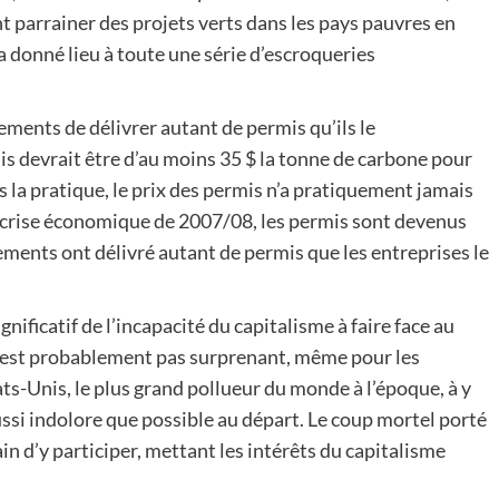
t parrainer des projets verts dans les pays pauvres en
 donné lieu à toute une série d’escroqueries
ements de délivrer autant de permis qu’ils le
is devrait être d’au moins 35 $ la tonne de carbone pour
ns la pratique, le prix des permis n’a pratiquement jamais
la crise économique de 2007/08, les permis sont devenus
ents ont délivré autant de permis que les entreprises le
gnificatif de l’incapacité du capitalisme à faire face au
’est probablement pas surprenant, même pour les
tats-Unis, le plus grand pollueur du monde à l’époque, à y
ssi indolore que possible au départ. Le coup mortel porté
n d’y participer, mettant les intérêts du capitalisme