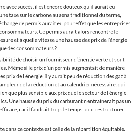
e avec succès, il est encore douteux qu’il aurait eu
d’une taxe sur le carbone au sens traditionnel du terme,
change de permis aurait eu pour effet que les entreprises
s consommateurs. Ce permis aurait alors rencontré le
ure et à quelle vitesse une hausse des prix de l’énergie
ique des consommateurs ?
bilité de choisir un fournisseur d’énergie verte et sont
les. Même si le prix d’un permis augmentait de manière
es prix de l’énergie, il y aurait peu de réduction des gaz à
’ampleur de la réduction et au calendrier nécessaire, qui
en que plus sensible aux prix que le secteur de l’énergie,
ics. Une hausse du prix du carburant n’entraînerait pas un
ficace, car il faudrait trop de temps pour restructurer
e dans ce contexte est celle de la répartition équitable.