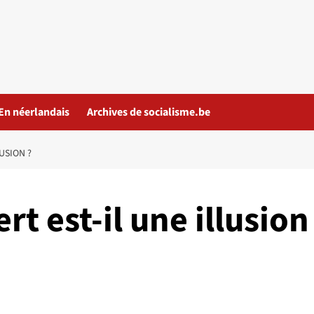
En néerlandais
Archives de socialisme.be
LUSION ?
rt est-il une illusion