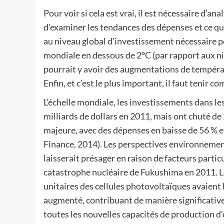
Pour voir si cela est vrai, il est nécessaire d’a
d’examiner les tendances des dépenses et ce qu
au niveau global d’investissement nécessaire 
mondiale en dessous de 2°C (par rapport aux ni
pourrait y avoir des augmentations de températ
Enfin, et c’est le plus important, il faut tenir 
L’échelle mondiale, les investissements dans l
milliards de dollars en 2011, mais ont chuté de
majeure, avec des dépenses en baisse de 56 % 
Finance, 2014). Les perspectives environnementa
laisserait présager en raison de facteurs particul
catastrophe nucléaire de Fukushima en 2011. 
unitaires des cellules photovoltaïques avaient 
augmenté, contribuant de manière significati
toutes les nouvelles capacités de production d