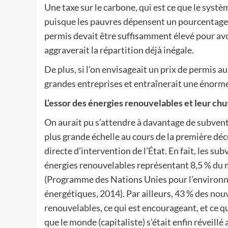
Une taxe sur le carbone, qui est ce que le syst
puisque les pauvres dépensent un pourcentage pl
permis devait être suffisamment élevé pour avo
aggraverait la répartition déjà inégale.
De plus, si l’on envisageait un prix de permis au
grandes entreprises et entraînerait une énorme
L’essor des énergies renouvelables et leur chu
On aurait pu s’attendre à davantage de subvent
plus grande échelle au cours de la première déc
directe d’intervention de l’État. En fait, les sub
énergies renouvelables représentant 8,5 % du m
(Programme des Nations Unies pour l’environ
énergétiques, 2014). Par ailleurs, 43 % des nou
renouvelables, ce qui est encourageant, et ce q
que le monde (capitaliste) s’était enfin réveil