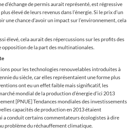
ème d’échange de permis aurait représenté, est régressive
us élevé de leurs revenus dans l’énergie. Si le prix d’un
ir une chance d’avoir un impact sur l’environnement, cela
ssi élevé, cela aurait des répercussions sur les profits des
 opposition de la part des multinationales.
te
ions pour les technologies renouvelables introduites à
ennie du siècle, car elles représentaient une forme plus
ventions ont eu un effet faible mais significatif, les
arché mondial de la production d’énergie d’ici 2013
nement [PNUE] Tendances mondiales des investissements
velles capacités de production en 2013 étaient
ui a conduit certains commentateurs écologistes à dire
lé au problème du réchauffement climatique.