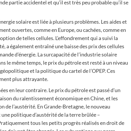
nde partie accidentel et qu’il est très peu probable qu’il se
ergie solaire est liée à plusieurs problèmes. Les aides et
vement ouvertes, comme en Europe, ou cachées, comme en
ption de telles cellules. L’effondrement qui a suivi la
té, a également entraîné une baisse des prix des cellules
mande d’énergie. La surcapacité de l’industrie solaire
ns le même temps, le prix du pétrole est resté à un niveau
géopolitique et la politique du cartel de l’OPEP. Ces
ement plus attrayante.
es en leur contraire. Le prix du pétrole est passé d’un
 raison du ralentissement économique en Chine, et les
on de l’austérité. En Grande-Bretagne, le nouveau
ne politique d’austérité de la terre brûlée –
Pratiquement tous les petits progrès réalisés en droit de