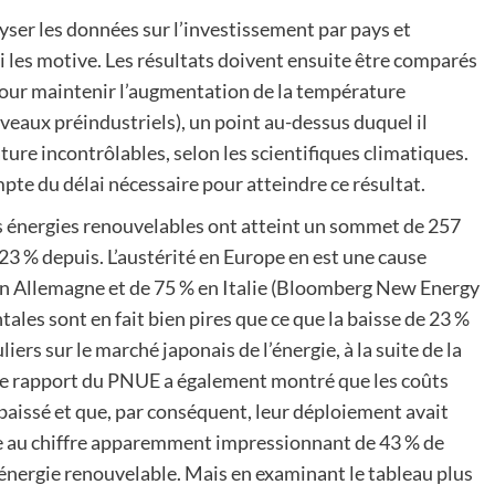
nalyser les données sur l’investissement par pays et
i les motive. Les résultats doivent ensuite être comparés
pour maintenir l’augmentation de la température
veaux préindustriels), un point au-dessus duquel il
ure incontrôlables, selon les scientifiques climatiques.
compte du délai nécessaire pour atteindre ce résultat.
es énergies renouvelables ont atteint un sommet de 257
 23 % depuis. L’austérité en Europe en est une cause
en Allemagne et de 75 % en Italie (Bloomberg New Energy
les sont en fait bien pires que ce que la baisse de 23 %
iers sur le marché japonais de l’énergie, à la suite de la
Le rapport du PNUE a également montré que les coûts
baissé et que, par conséquent, leur déploiement avait
ve au chiffre apparemment impressionnant de 43 % de
’énergie renouvelable. Mais en examinant le tableau plus