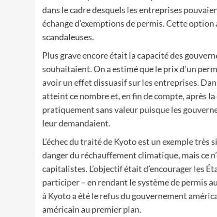
dans le cadre desquels les entreprises pouvaien
échange d’exemptions de permis. Cette option a
scandaleuses.
Plus grave encore était la capacité des gouvern
souhaitaient. On a estimé que le prix d’un perm
avoir un effet dissuasif sur les entreprises. Da
atteint ce nombre et, en fin de compte, après 
pratiquement sans valeur puisque les gouvernem
leur demandaient.
L’échec du traité de Kyoto est un exemple très si
danger du réchauffement climatique, mais ce n
capitalistes. L’objectif était d’encourager les É
participer – en rendant le système de permis au
à Kyoto a été le refus du gouvernement américai
américain au premier plan.