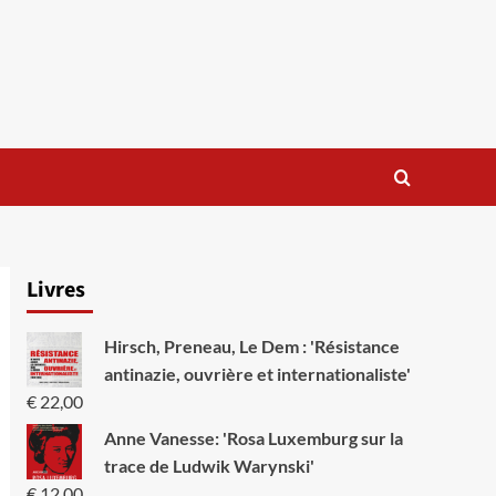
Livres
Hirsch, Preneau, Le Dem : 'Résistance
antinazie, ouvrière et internationaliste'
€
22,00
Anne Vanesse: 'Rosa Luxemburg sur la
trace de Ludwik Warynski'
€
12,00