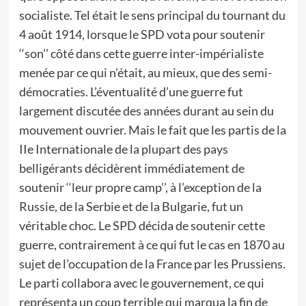
socialiste. Tel était le sens principal du tournant du
4 août 1914, lorsque le SPD vota pour soutenir
‘‘son’’ côté dans cette guerre inter-impérialiste
menée par ce qui n’était, au mieux, que des semi-
démocraties. L’éventualité d’une guerre fut
largement discutée des années durant au sein du
mouvement ouvrier. Mais le fait que les partis de la
IIe Internationale de la plupart des pays
belligérants décidèrent immédiatement de
soutenir ‘‘leur propre camp’’, à l’exception de la
Russie, de la Serbie et de la Bulgarie, fut un
véritable choc. Le SPD décida de soutenir cette
guerre, contrairement à ce qui fut le cas en 1870 au
sujet de l’occupation de la France par les Prussiens.
Le parti collabora avec le gouvernement, ce qui
représenta un coup terrible qui marqua la fin de