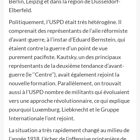
Berlin, Leipzig et dans la région de Düsseldorf-
Elberfeld.
Politiquement, l’USPD était très hétérogène. Il
comprenait des représentants de l’aile réformiste
d’avant-guerre, à l’instar d’Eduard Bernstein, qui
étaient contre la guerre d’un point de vue
purement pacifiste. Kautsky, un des principaux
représentants de la deuxième tendance d’avant-
guerre (le ‘‘Centre’’), avait également rejoint la
nouvelle formation. Parallèlement, on trouvait
aussi à l’USPD nombre de militants qui évoluaient
vers une approche révolutionnaire, ce qui explique
pourquoi Luxemburg, Liebknecht et le Gruppe
Internationale l’ont rejoint.
La situation a très rapidement changé au milieu de
l’année 1918. L’échec de l’offensive printanière de