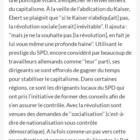
une politique visant à empêcher le renversement
du capitalisme. À la veille de l’abdication du Kaiser,
Ebert se plaignit que ‘‘si le Kaiser n’abdiqu[ait] pas,
la révolution sociale [serait] inévitable’’. Il ajouta :
‘‘mais je ne la souhaite pas [la révolution], en fait je
lui voue même une profonde haine’’. Utilisant le
prestige du SPD, encore considéré par beaucoup de
travailleurs allemands comme ‘‘leur’’ parti, ses
dirigeants se sont efforcés de gagner du temps
pour stabiliser le capitalisme. Dans certaines
régions, ce sont les dirigeants locaux du SPD qui
ont pris l’initiative de former des conseils afin de
s’en assurer le contrôle. Avec la révolution sont
venues des demandes de ‘‘socialisation’’ (c’est-à-
dire de nationalisation sous contrôle
démocratique). A ​​la fois comme un pas vers cette