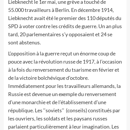
Liebknecht le 1er mai, une grève a touché de
55.000 travailleurs à Berlin. En décembre 1914,
Liebknecht avait été le premier des 110 députés du
SPD à voter contre les crédits de guerre. Un an plus
tard, 20 parlementaires s’y opposaient et 24 se
sont abstenus.
L’opposition à la guerre reçut un énorme coup de
pouce avec la révolution russe de 1917, à l’occasion
à la fois du renversement du tsarisme en février et
de la victoire bolchévique d’octobre.
Immédiatement pour les travailleurs allemands, la
Russie est devenue un exemple du renversement
d’une monarchie et de l’établissement d’une
république. Les ‘‘soviets’’ (conseils) constitués par
les ouvriers, les soldats et les paysans russes
parlaient particulièrement à leur imagination. Les