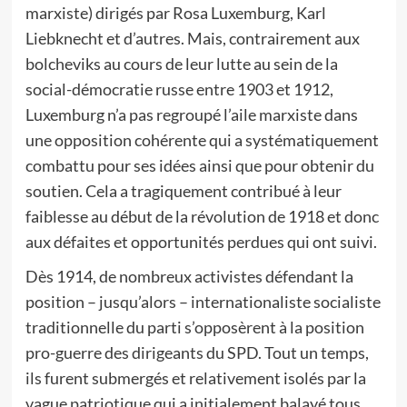
marxiste) dirigés par Rosa Luxemburg, Karl
Liebknecht et d’autres. Mais, contrairement aux
bolcheviks au cours de leur lutte au sein de la
social-démocratie russe entre 1903 et 1912,
Luxemburg n’a pas regroupé l’aile marxiste dans
une opposition cohérente qui a systématiquement
combattu pour ses idées ainsi que pour obtenir du
soutien. Cela a tragiquement contribué à leur
faiblesse au début de la révolution de 1918 et donc
aux défaites et opportunités perdues qui ont suivi.
Dès 1914, de nombreux activistes défendant la
position – jusqu’alors – internationaliste socialiste
traditionnelle du parti s’opposèrent à la position
pro-guerre des dirigeants du SPD. Tout un temps,
ils furent submergés et relativement isolés par la
vague patriotique qui a initialement balayé tous