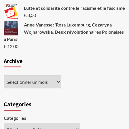
Lutte et solidarité contre le racisme et le fascisme
€
8,00
Anne Vanesse: 'Rosa Luxemburg, Cezaryna
Wojnarowska. Deux révolutionnaires Polonaises
à Paris'
€
12,00
Archive
Categories
Catégories