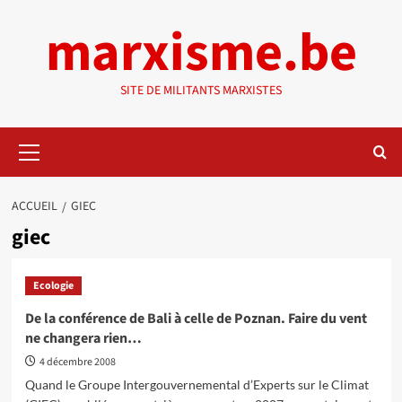
Aller
marxisme.be
au
contenu
SITE DE MILITANTS MARXISTES
Menu
principal
ACCUEIL
GIEC
giec
Ecologie
De la conférence de Bali à celle de Poznan. Faire du vent
ne changera rien…
4 décembre 2008
Quand le Groupe Intergouvernemental d’Experts sur le Climat