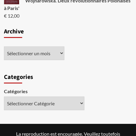
Wojnarowska. Deux révolutionnaires Polonaises
à Paris'
€
12,00
Archive
Categories
Catégories
La reproduction est encouragée. Veuillez toutefois