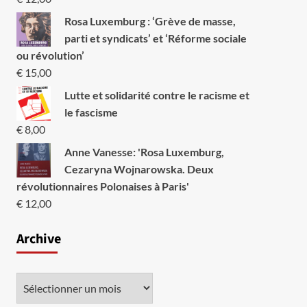
Rosa Luxemburg : ‘Grève de masse,
parti et syndicats’ et ‘Réforme sociale
ou révolution’
€
15,00
Lutte et solidarité contre le racisme et
le fascisme
€
8,00
Anne Vanesse: 'Rosa Luxemburg,
Cezaryna Wojnarowska. Deux
révolutionnaires Polonaises à Paris'
€
12,00
Archive