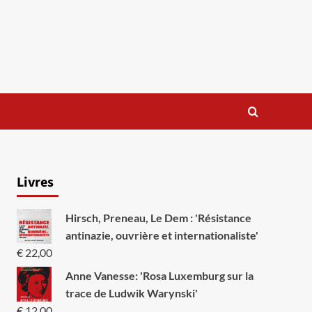
Livres
Hirsch, Preneau, Le Dem : 'Résistance
antinazie, ouvrière et internationaliste'
€
22,00
Anne Vanesse: 'Rosa Luxemburg sur la
trace de Ludwik Warynski'
€
12,00