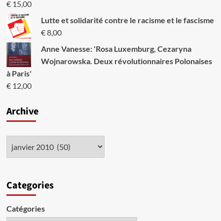
€
15,00
Lutte et solidarité contre le racisme et le fascisme
€
8,00
Anne Vanesse: 'Rosa Luxemburg, Cezaryna
Wojnarowska. Deux révolutionnaires Polonaises
à Paris'
€
12,00
Archive
Categories
Catégories