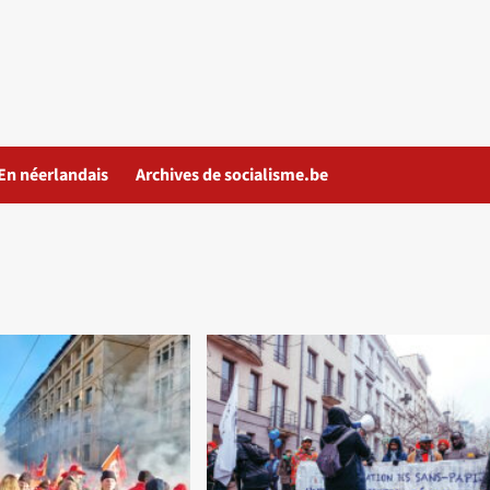
En néerlandais
Archives de socialisme.be