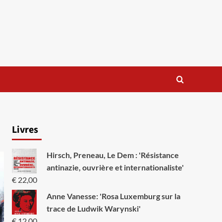
Livres
Hirsch, Preneau, Le Dem : 'Résistance
antinazie, ouvrière et internationaliste'
€
22,00
Anne Vanesse: 'Rosa Luxemburg sur la
trace de Ludwik Warynski'
€
12,00